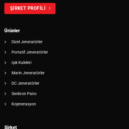
ŞİRKET PROFİLİ
Ürünler
Dizel Jeneratörler
Portatif Jeneratörler
Işık Kuleleri
Marin Jeneratörler
DC Jeneratörler
Senkron Pano
Kojenerasyon
Şirket