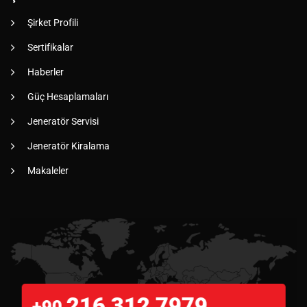
Şirket Profili
Sertifikalar
Haberler
Güç Hesaplamaları
Jeneratör Servisi
Jeneratör Kiralama
Makaleler
216 312 7979
+90