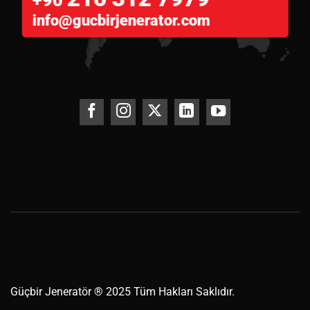
info@gucbirjenerator.com
Güçbir
Jeneratör
® 2025 Tüm Hakları Saklıdır.