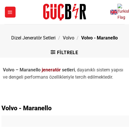
İçeriğe
atla
Dizel Jeneratör Setleri
/
Volvo
/
Volvo - Maranello
FILTRELE
Volvo – Maranello
jeneratör
setleri
, dayanıklı sistem yapısı
ve dengeli performans özellikleriyle tercih edilmektedir.
Volvo - Maranello