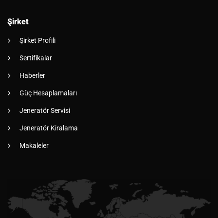
Şirket
Şirket Profili
Sertifikalar
Haberler
Güç Hesaplamaları
Jeneratör Servisi
Jeneratör Kiralama
Makaleler