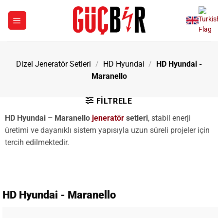
İçeriğe
atla
Dizel Jeneratör Setleri
/
HD Hyundai
/
HD Hyundai -
Maranello
FILTRELE
HD Hyundai – Maranello
jeneratör
setleri
, stabil enerji
üretimi ve dayanıklı sistem yapısıyla uzun süreli projeler için
tercih edilmektedir.
HD Hyundai - Maranello