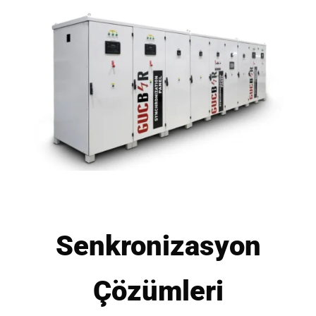
Senkronizasyon
Çözümleri