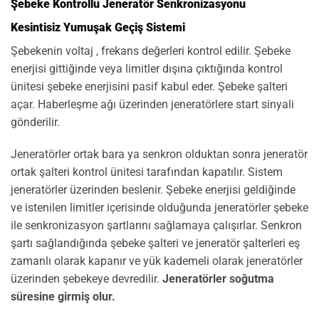
Şebeke Kontrollü Jeneratör Senkronizasyonu
Kesintisiz Yumuşak Geçiş Sistemi
Şebekenin voltaj , frekans değerleri kontrol edilir. Şebeke
enerjisi gittiğinde veya limitler dışına çıktığında kontrol
ünitesi şebeke enerjisini pasif kabul eder. Şebeke şalteri
açar. Haberleşme ağı üzerinden jeneratörlere start sinyali
gönderilir.
Jeneratörler ortak bara ya senkron olduktan sonra jeneratör
ortak şalteri kontrol ünitesi tarafından kapatılır. Sistem
jeneratörler üzerinden beslenir. Şebeke enerjisi geldiğinde
ve istenilen limitler içerisinde olduğunda jeneratörler şebeke
ile senkronizasyon şartlarını sağlamaya çalışırlar. Senkron
şartı sağlandığında şebeke şalteri ve jeneratör şalterleri eş
zamanlı olarak kapanır ve yük kademeli olarak jeneratörler
üzerinden şebekeye devredilir.
Jeneratörler soğutma
süresine girmiş olur.