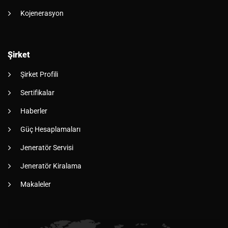
Kojenerasyon
Şirket
Şirket Profili
Sertifikalar
Haberler
Güç Hesaplamaları
Jeneratör Servisi
Jeneratör Kiralama
Makaleler