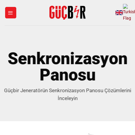
İçeriğe
atla
Senkronizasyon
Panosu
Güçbir Jeneratörün Senkronizasyon Panosu Çözümlerini
İnceleyin