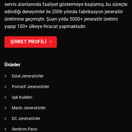
servis alanlarında faaliyet göstermeye başlamış, bu süreçte
edindiği deneyimler ile 2006 yılında fabrikasyon jeneratör
üretimine geçmiştir. Şuan yılda 5000+ jeneratör üretimi
yapıp 100+ ülkeye ihracat yapmaktadır.
ŞİRKET PROFİLİ
Ürünler
Dizel Jeneratörler
Portatif Jeneratörler
Işık Kuleleri
Marin Jeneratörler
DC Jeneratörler
Senkron Pano