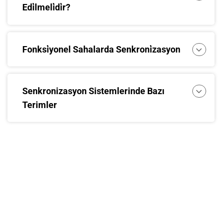
Edi̇lmeli̇di̇r?
Fonksi̇yonel Sahalarda Senkroni̇zasyon
Senkronizasyon Sistemlerinde Bazı
Terimler