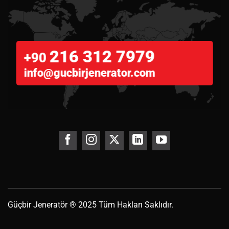
216 312 7979
+90
info@gucbirjenerator.com
Güçbir
Jeneratör
® 2025 Tüm Hakları Saklıdır.