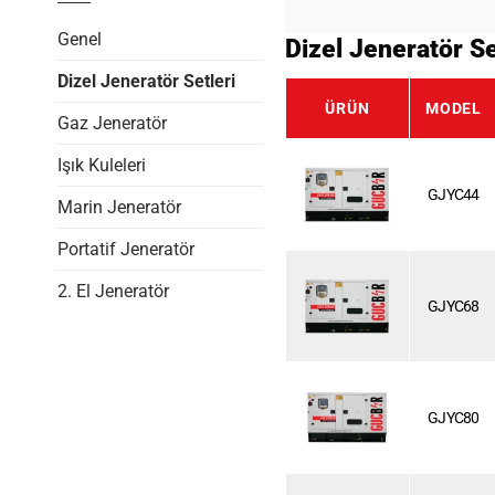
Genel
Dizel Jeneratör Se
Dizel Jeneratör Setleri
ÜRÜN
MODEL
Gaz Jeneratör
Işık Kuleleri
GJYC44
Marin Jeneratör
Portatif Jeneratör
2. El Jeneratör
GJYC68
GJYC80