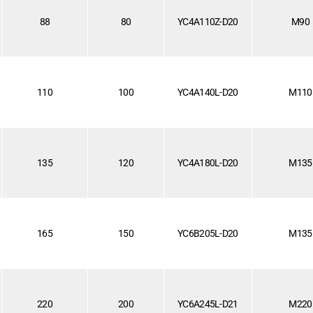
88
80
YC4A110Z-D20
M90
110
100
YC4A140L-D20
M110
135
120
YC4A180L-D20
M135
165
150
YC6B205L-D20
M135
220
200
YC6A245L-D21
M220