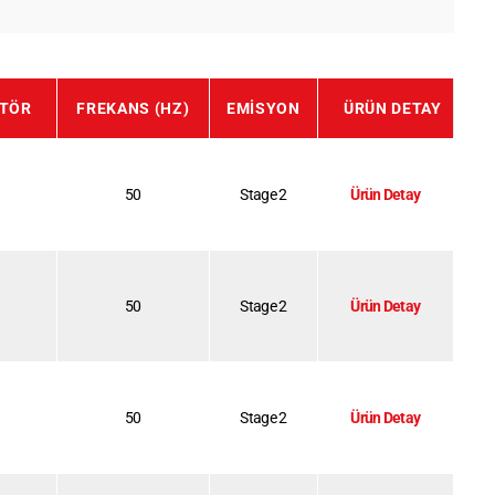
ATÖR
FREKANS (HZ)
EMISYON
ÜRÜN DETAY
50
Stage 2
Ürün Detay
50
Stage 2
Ürün Detay
50
Stage 2
Ürün Detay