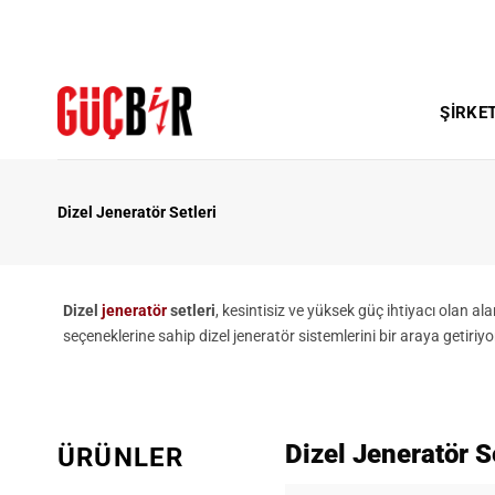
İçeriğe
atla
ŞIRKE
Dizel Jeneratör Setleri
Dizel
jeneratör
setleri
, kesintisiz ve yüksek güç ihtiyacı olan ala
seçeneklerine sahip dizel jeneratör sistemlerini bir araya getiriyo
Dizel Jeneratör S
ÜRÜNLER