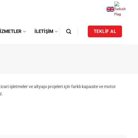
IZMETLER
İLETIŞIM
TEKLİF AL
cari işletmeler ve altyapı projeleri için farklı kapasite ve motor
z.