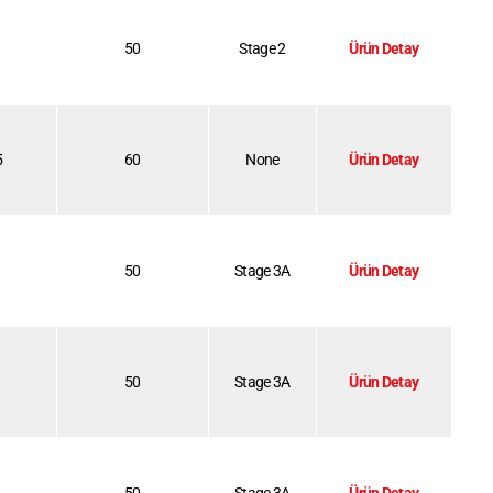
50
Stage 2
Ürün Detay
5
60
None
Ürün Detay
50
Stage 3A
Ürün Detay
50
Stage 3A
Ürün Detay