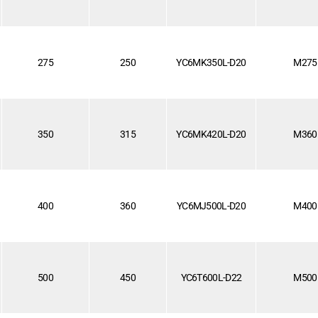
275
250
YC6MK350L-D20
M275
350
315
YC6MK420L-D20
M360
400
360
YC6MJ500L-D20
M400
500
450
YC6T600L-D22
M500