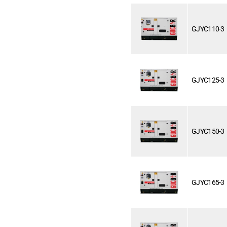
GJYC110-3
GJYC125-3
GJYC150-3
GJYC165-3