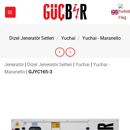
İçeriğe
atla
Dizel Jeneratör Setleri
/
Yuchai
/
Yuchai - Maranello
Jeneratör
|
Dizel Jeneratör Setleri
|
Yuchai
|
Yuchai -
Maranello
|
GJYC165-3