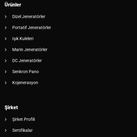
Ürünler
Dizel Jeneratörler
Portatif Jeneratörler
Işık Kuleleri
Marin Jeneratörler
DC Jeneratörler
Senkron Pano
Kojenerasyon
Şirket
Şirket Profili
Sertifikalar