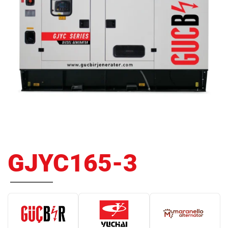
GJYC165-3