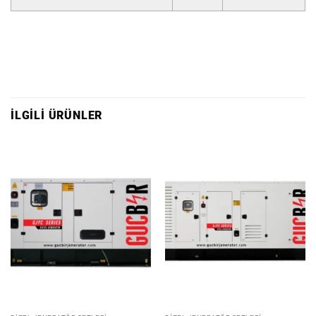
İLGILI ÜRÜNLER