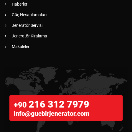
Haberler
Güç Hesaplamaları
Jeneratör Servisi
Jeneratör Kiralama
Makaleler
216 312 7979
+90
info@gucbirjenerator.com