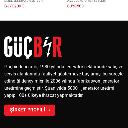
DIZEL JENERATÖR SETLERI
DIZEL JENERATÖR SETLERI
GJYC200-3
GJYC500
Güçbir Jeneratör, 1980 yılında jeneratör sektöründe satış ve
servis alanlarında faaliyet göstermeye başlamış, bu süreçte
edindiği deneyimler ile 2006 yılında fabrikasyon jeneratör
üretimine geçmiştir. Şuan yılda 5000+ jeneratör üretimi
yapıp 100+ ülkeye ihracat yapmaktadır.
ŞİRKET PROFİLİ