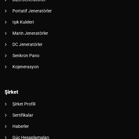
Portatif Jeneratörler
Işık Kuleleri
Marin Jeneratörler
DC Jeneratörler
Senkron Pano
Kojenerasyon
Şirket
Şirket Profili
Sertifikalar
Haberler
Güç Hesaplamaları