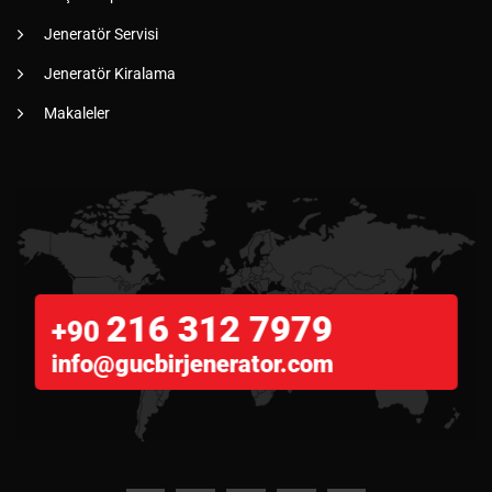
Jeneratör Servisi
Jeneratör Kiralama
Makaleler
216 312 7979
+90
info@gucbirjenerator.com