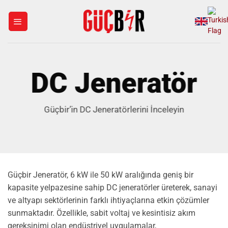
İçeriğe
atla
DC Jeneratör
Güçbir’in DC Jeneratörlerini İnceleyin
Güçbir Jeneratör, 6 kW ile 50 kW aralığında geniş bir
kapasite yelpazesine sahip DC jeneratörler üreterek, sanayi
ve altyapı sektörlerinin farklı ihtiyaçlarına etkin çözümler
sunmaktadır. Özellikle, sabit voltaj ve kesintisiz akım
gereksinimi olan endüstriyel uygulamalar,