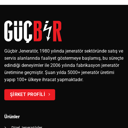
Güçbir Jeneratör, 1980 yılında jeneratör sektöründe satış ve
servis alanlarında faaliyet göstermeye başlamış, bu süreçte
edindiği deneyimler ile 2006 yılında fabrikasyon jeneratör
üretimine geçmiştir. Şuan yılda 5000+ jeneratör üretimi
yapıp 100+ ülkeye ihracat yapmaktadır.
ŞİRKET PROFİLİ
Ürünler
Dizel Jeneratörler