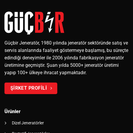
Güçbir Jeneratör, 1980 yılında jeneratör sektöründe satış ve
servis alanlarında faaliyet göstermeye başlamış, bu süreçte
edindiği deneyimler ile 2006 yılında fabrikasyon jeneratör
üretimine geçmiştir. Şuan yılda 5000+ jeneratör üretimi
yapıp 100+ ülkeye ihracat yapmaktadır.
ŞİRKET PROFİLİ
Ürünler
Dizel Jeneratörler