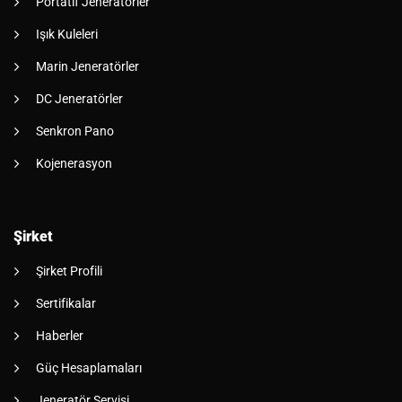
Portatif Jeneratörler
Işık Kuleleri
Marin Jeneratörler
DC Jeneratörler
Senkron Pano
Kojenerasyon
Şirket
Şirket Profili
Sertifikalar
Haberler
Güç Hesaplamaları
Jeneratör Servisi