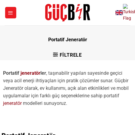
İçeriğe
atla
Portatif Jeneratör
FILTRELE
Portatif
jeneratör
ler
, taşınabilir yapıları sayesinde geçici
veya acil enerji ihtiyaçları için pratik çözümler sunar. Güçbir
Jeneratör olarak, ev kullanımı, açık alan etkinlikleri ve mobil
uygulamalar için farklı güç seçeneklerine sahip portatif
jeneratör
modelleri sunuyoruz.