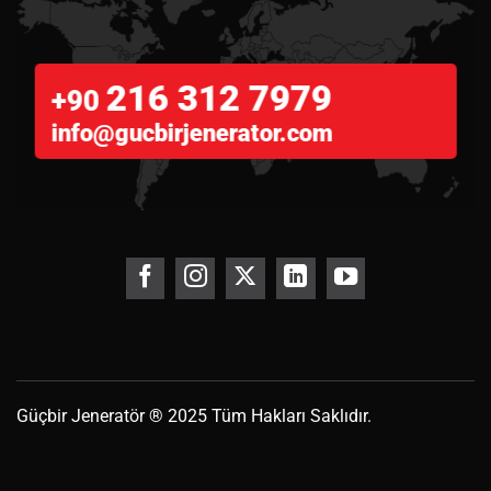
216 312 7979
+90
info@gucbirjenerator.com
Güçbir
Jeneratör
® 2025 Tüm Hakları Saklıdır.