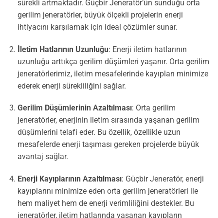
sürekli artmaktadır. Güçbir Jeneratör’ün sunduğu orta
gerilim jeneratörler, büyük ölçekli projelerin enerji
ihtiyacını karşılamak için ideal çözümler sunar.
İletim Hatlarının Uzunluğu
: Enerji iletim hatlarının
uzunluğu arttıkça gerilim düşümleri yaşanır. Orta gerilim
jeneratörlerimiz, iletim mesafelerinde kayıpları minimize
ederek enerji sürekliliğini sağlar.
Gerilim Düşümlerinin Azaltılması
: Orta gerilim
jeneratörler, enerjinin iletim sırasında yaşanan gerilim
düşümlerini telafi eder. Bu özellik, özellikle uzun
mesafelerde enerji taşıması gereken projelerde büyük
avantaj sağlar.
Enerji Kayıplarının Azaltılması
: Güçbir Jeneratör, enerji
kayıplarını minimize eden orta gerilim jeneratörleri ile
hem maliyet hem de enerji verimliliğini destekler. Bu
jeneratörler, iletim hatlarında yaşanan kayıpların