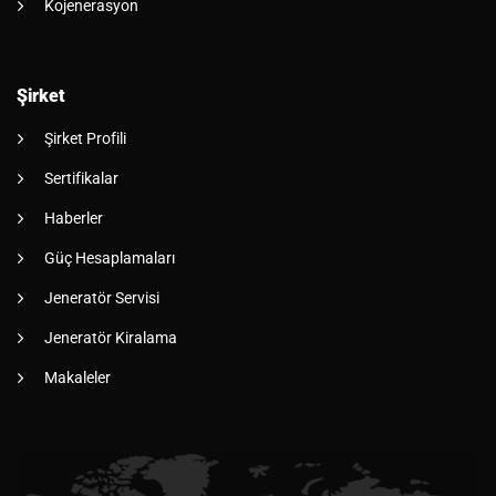
Kojenerasyon
Şirket
Şirket Profili
Sertifikalar
Haberler
Güç Hesaplamaları
Jeneratör Servisi
Jeneratör Kiralama
Makaleler