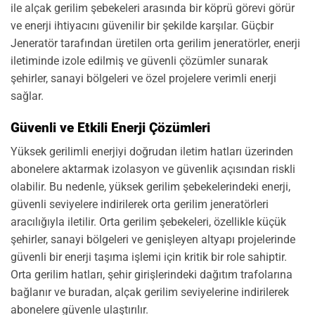
ile alçak gerilim şebekeleri arasında bir köprü görevi görür
ve enerji ihtiyacını güvenilir bir şekilde karşılar. Güçbir
Jeneratör tarafından üretilen orta gerilim jeneratörler, enerji
iletiminde izole edilmiş ve güvenli çözümler sunarak
şehirler, sanayi bölgeleri ve özel projelere verimli enerji
sağlar.
Güvenli ve Etkili Enerji Çözümleri
Yüksek gerilimli enerjiyi doğrudan iletim hatları üzerinden
abonelere aktarmak izolasyon ve güvenlik açısından riskli
olabilir. Bu nedenle, yüksek gerilim şebekelerindeki enerji,
güvenli seviyelere indirilerek orta gerilim jeneratörleri
aracılığıyla iletilir. Orta gerilim şebekeleri, özellikle küçük
şehirler, sanayi bölgeleri ve genişleyen altyapı projelerinde
güvenli bir enerji taşıma işlemi için kritik bir role sahiptir.
Orta gerilim hatları, şehir girişlerindeki dağıtım trafolarına
bağlanır ve buradan, alçak gerilim seviyelerine indirilerek
abonelere güvenle ulaştırılır.