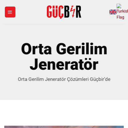
İçeriğe
atla
Orta Gerilim
Jeneratör
Orta Gerilim Jeneratör Çözümleri Güçbir’de