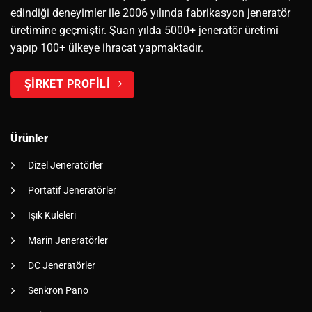
edindiği deneyimler ile 2006 yılında fabrikasyon jeneratör
üretimine geçmiştir. Şuan yılda 5000+ jeneratör üretimi
yapıp 100+ ülkeye ihracat yapmaktadır.
ŞİRKET PROFİLİ
Ürünler
Dizel Jeneratörler
Portatif Jeneratörler
Işık Kuleleri
Marin Jeneratörler
DC Jeneratörler
Senkron Pano