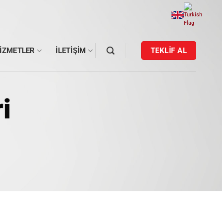
IZMETLER
İLETIŞIM
TEKLİF AL
i