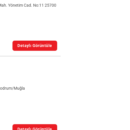
Mah. Yönetim Cad. No:11 25700
Detaylı Görüntüle
 Bodrum/Muğla
Detaylı Görüntüle