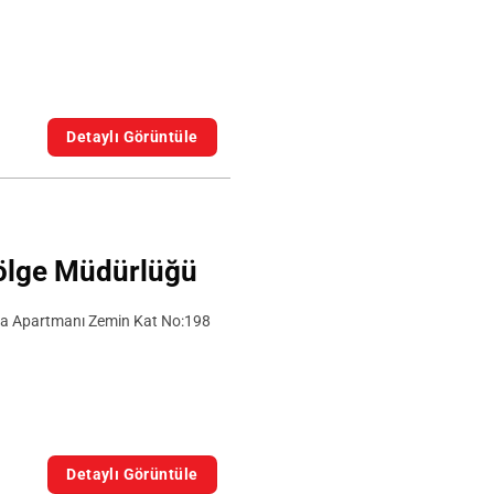
Detaylı Görüntüle
ölge Müdürlüğü
da Apartmanı Zemin Kat No:198
Detaylı Görüntüle