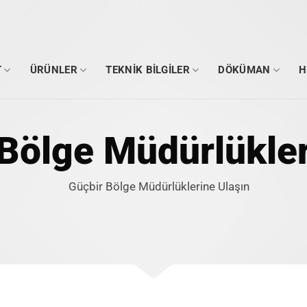
T
ÜRÜNLER
TEKNIK BILGILER
DÖKÜMAN
H
Bölge Müdürlükler
Güçbir Bölge Müdürlüklerine Ulaşın