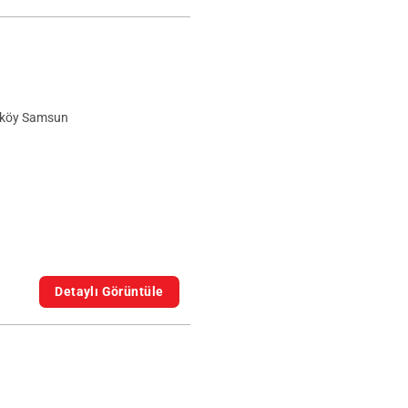
eköy Samsun
Detaylı Görüntüle