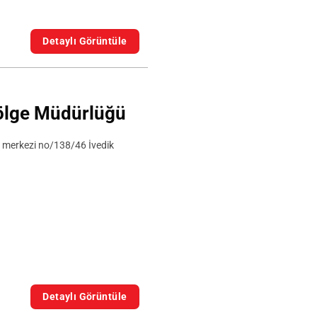
Detaylı Görüntüle
Bölge Müdürlüğü
ş merkezi no/138/46 İvedik
Detaylı Görüntüle