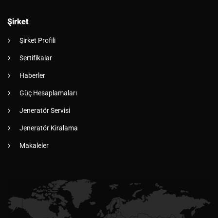
Şirket
Şirket Profili
Sertifikalar
Haberler
Güç Hesaplamaları
Jeneratör Servisi
Jeneratör Kiralama
Makaleler