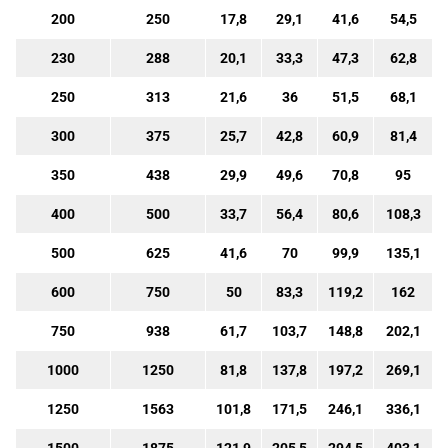
200
250
17,8
29,1
41,6
54,5
230
288
20,1
33,3
47,3
62,8
250
313
21,6
36
51,5
68,1
300
375
25,7
42,8
60,9
81,4
350
438
29,9
49,6
70,8
95
400
500
33,7
56,4
80,6
108,3
500
625
41,6
70
99,9
135,1
600
750
50
83,3
119,2
162
750
938
61,7
103,7
148,8
202,1
1000
1250
81,8
137,8
197,2
269,1
1250
1563
101,8
171,5
246,1
336,1