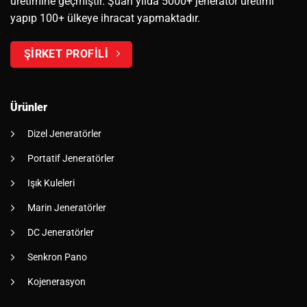
üretimine geçmiştir. Şuan yılda 5000+ jeneratör üretimi
yapıp 100+ ülkeye ihracat yapmaktadır.
ŞİRKET PROFİLİ
Ürünler
Dizel Jeneratörler
Portatif Jeneratörler
Işık Kuleleri
Marin Jeneratörler
DC Jeneratörler
Senkron Pano
Kojenerasyon