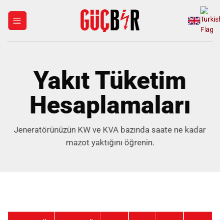
İçeriğe
atla
Yakıt Tüketim
Hesaplamaları
Jeneratörünüzün KW ve KVA bazında saate ne kadar
mazot yaktığını öğrenin.