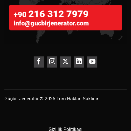
216 312 7979
+90
info@gucbirjenerator.com
Güçbir
Jeneratör
® 2025 Tüm Hakları Saklıdır.
Gizlilik Politikası