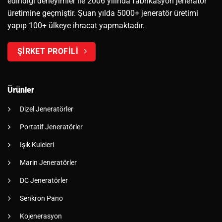
edindiği deneyimler ile 2006 yılında fabrikasyon jeneratör
üretimine geçmiştir. Şuan yılda 5000+ jeneratör üretimi
yapıp 100+ ülkeye ihracat yapmaktadır.
ŞİRKET PROFİLİ
Ürünler
Dizel Jeneratörler
Portatif Jeneratörler
Işık Kuleleri
Marin Jeneratörler
DC Jeneratörler
Senkron Pano
Kojenerasyon