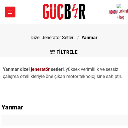
İçeriğe
atla
Dizel Jeneratör Setleri
/
Yanmar
FILTRELE
Yanmar dizel
jeneratör
setleri
, yüksek verimlilik ve sessiz
çalışma özellikleriyle öne çıkan motor teknolojisine sahiptir.
Yanmar