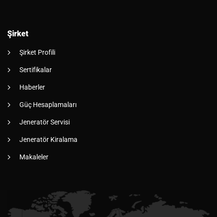
Şirket
Şirket Profili
Sertifikalar
Haberler
Güç Hesaplamaları
Jeneratör Servisi
Jeneratör Kiralama
Makaleler