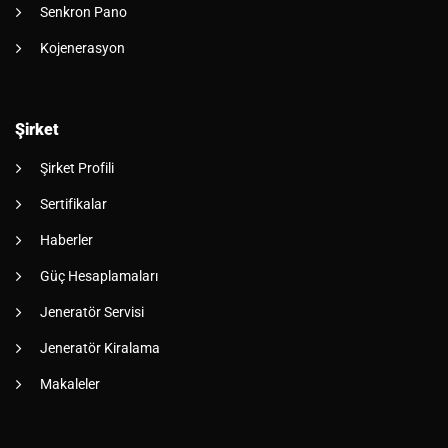
Senkron Pano
Kojenerasyon
Şirket
Şirket Profili
Sertifikalar
Haberler
Güç Hesaplamaları
Jeneratör Servisi
Jeneratör Kiralama
Makaleler