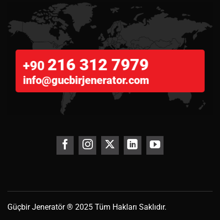
216 312 7979
+90
info@gucbirjenerator.com
Güçbir
Jeneratör
® 2025 Tüm Hakları Saklıdır.