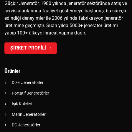
Güçbir Jeneratör, 1980 yılında jeneratör sektöründe satış ve
servis alanlarında faaliyet göstermeye başlamış, bu süreçte
edindiği deneyimler ile 2006 yılında fabrikasyon jeneratör
üretimine geçmiştir. Şuan yılda 5000+ jeneratör üretimi
yapıp 100+ ülkeye ihracat yapmaktadır.
ŞİRKET PROFİLİ
Ürünler
Dizel Jeneratörler
Portatif Jeneratörler
Işık Kuleleri
Marin Jeneratörler
DC Jeneratörler