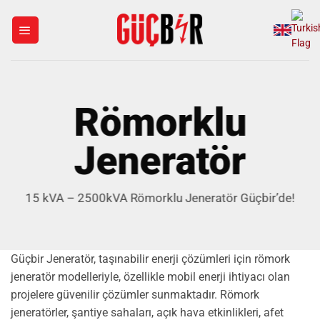
İçeriğe
atla
Römorklu
Jeneratör
15 kVA – 2500kVA Römorklu Jeneratör Güçbir’de!
Güçbir Jeneratör, taşınabilir enerji çözümleri için römork
jeneratör modelleriyle, özellikle mobil enerji ihtiyacı olan
projelere güvenilir çözümler sunmaktadır. Römork
jeneratörler, şantiye sahaları, açık hava etkinlikleri, afet