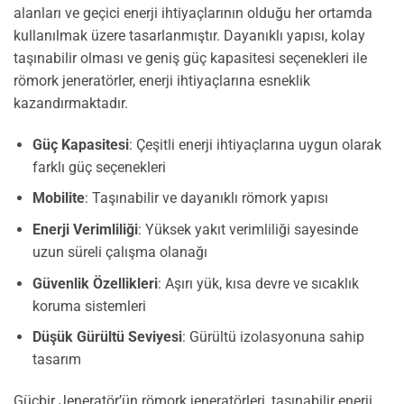
alanları ve geçici enerji ihtiyaçlarının olduğu her ortamda
kullanılmak üzere tasarlanmıştır. Dayanıklı yapısı, kolay
taşınabilir olması ve geniş güç kapasitesi seçenekleri ile
römork jeneratörler, enerji ihtiyaçlarına esneklik
kazandırmaktadır.
Güç Kapasitesi
: Çeşitli enerji ihtiyaçlarına uygun olarak
farklı güç seçenekleri
Mobilite
: Taşınabilir ve dayanıklı römork yapısı
Enerji Verimliliği
: Yüksek yakıt verimliliği sayesinde
uzun süreli çalışma olanağı
Güvenlik Özellikleri
: Aşırı yük, kısa devre ve sıcaklık
koruma sistemleri
Düşük Gürültü Seviyesi
: Gürültü izolasyonuna sahip
tasarım
Güçbir Jeneratör’ün römork jeneratörleri, taşınabilir enerji