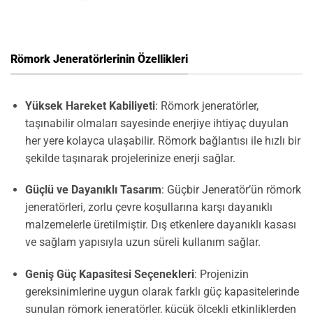
Römork Jeneratörlerinin Özellikleri
Yüksek Hareket Kabiliyeti
: Römork jeneratörler,
taşınabilir olmaları sayesinde enerjiye ihtiyaç duyulan
her yere kolayca ulaşabilir. Römork bağlantısı ile hızlı bir
şekilde taşınarak projelerinize enerji sağlar.
Güçlü ve Dayanıklı Tasarım
: Güçbir Jeneratör’ün römork
jeneratörleri, zorlu çevre koşullarına karşı dayanıklı
malzemelerle üretilmiştir. Dış etkenlere dayanıklı kasası
ve sağlam yapısıyla uzun süreli kullanım sağlar.
Geniş Güç Kapasitesi Seçenekleri
: Projenizin
gereksinimlerine uygun olarak farklı güç kapasitelerinde
sunulan römork jeneratörler, küçük ölçekli etkinliklerden