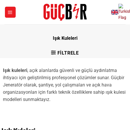
İçeriğe
atla
Işık Kuleleri
FILTRELE
Işık kuleleri
, açık alanlarda güvenli ve güçlü aydınlatma
ihtiyacı için geliştirilmiş profesyonel çözümler sunar. Güçbir
Jeneratör olarak, şantiye, yol çalışmaları ve açık hava
organizasyonları için farklı teknik özelliklere sahip ışık kulesi
modelleri sunmaktayız.