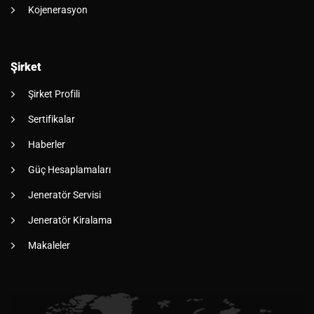
Kojenerasyon
Şirket
Şirket Profili
Sertifikalar
Haberler
Güç Hesaplamaları
Jeneratör Servisi
Jeneratör Kiralama
Makaleler