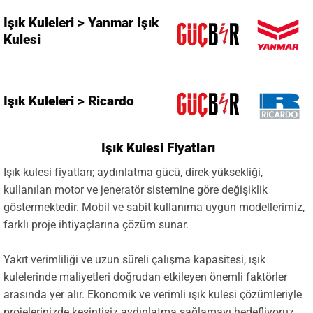
Işık Kuleleri > Yanmar Işık
Kulesi
Işık Kuleleri > Ricardo
Işık Kulesi Fiyatları
Işık kulesi fiyatları; aydınlatma gücü, direk yüksekliği,
kullanılan motor ve jeneratör sistemine göre değişiklik
göstermektedir. Mobil ve sabit kullanıma uygun modellerimiz,
farklı proje ihtiyaçlarına çözüm sunar.
Yakıt verimliliği ve uzun süreli çalışma kapasitesi, ışık
kulelerinde maliyetleri doğrudan etkileyen önemli faktörler
arasında yer alır. Ekonomik ve verimli ışık kulesi çözümleriyle
projelerinizde kesintisiz aydınlatma sağlamayı hedefliyoruz.