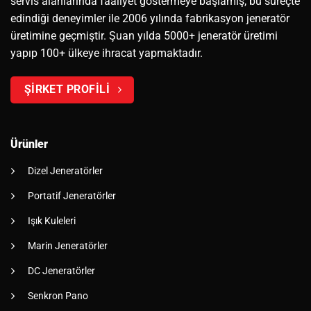
servis alanlarında faaliyet göstermeye başlamış, bu süreçte
edindiği deneyimler ile 2006 yılında fabrikasyon jeneratör
üretimine geçmiştir. Şuan yılda 5000+ jeneratör üretimi
yapıp 100+ ülkeye ihracat yapmaktadır.
ŞİRKET PROFİLİ
Ürünler
Dizel Jeneratörler
Portatif Jeneratörler
Işık Kuleleri
Marin Jeneratörler
DC Jeneratörler
Senkron Pano