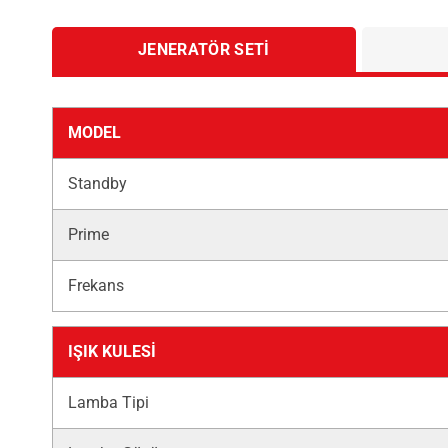
JENERATÖR SETI
MODEL
Standby
Prime
Frekans
IŞIK KULESİ
Lamba Tipi