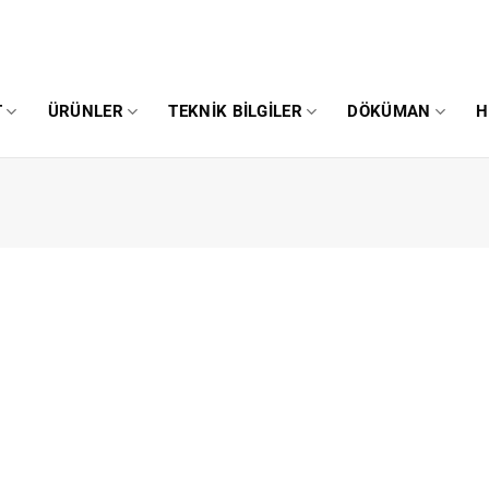
T
ÜRÜNLER
TEKNIK BILGILER
DÖKÜMAN
H