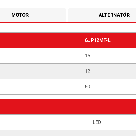
MOTOR
ALTERNATÖR
GJP12MT-L
15
12
50
LED