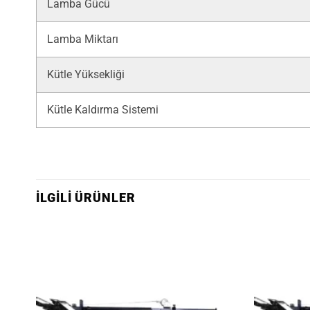
Lamba Gücü
Lamba Miktarı
Kütle Yüksekliği
Kütle Kaldırma Sistemi
İLGILI ÜRÜNLER