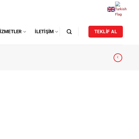
IZMETLER
İLETIŞIM
TEKLİF AL