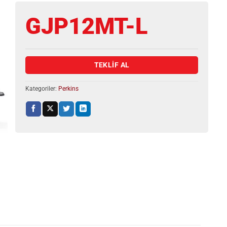
GJP12MT-L
TEKLİF AL
Kategoriler:
Perkins