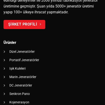
edindiği deneyimler ile 2006 yılında fabrikasyon jeneratör
üretimine geçmiştir. Şuan yılda 5000+ jeneratör üretimi
yapıp 100+ ülkeye ihracat yapmaktadır.
ŞİRKET PROFİLİ
Ürünler
Dizel Jeneratörler
Portatif Jeneratörler
Işık Kuleleri
Marin Jeneratörler
DC Jeneratörler
Senkron Pano
Kojenerasyon