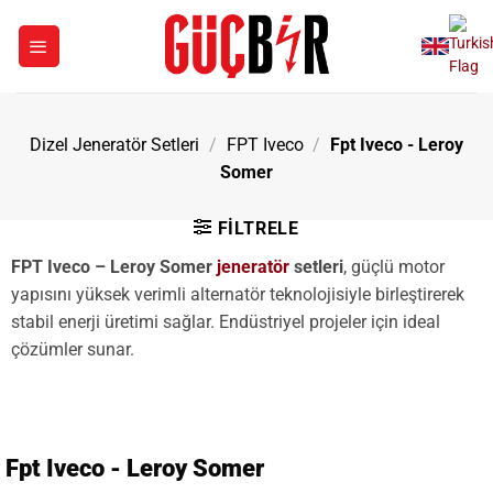
İçeriğe
atla
Dizel Jeneratör Setleri
/
FPT Iveco
/
Fpt Iveco - Leroy
Somer
FILTRELE
FPT Iveco – Leroy Somer
jeneratör
setleri
, güçlü motor
yapısını yüksek verimli alternatör teknolojisiyle birleştirerek
stabil enerji üretimi sağlar. Endüstriyel projeler için ideal
çözümler sunar.
Fpt Iveco - Leroy Somer