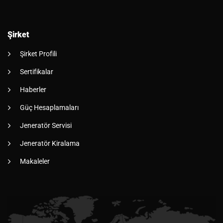
Şirket
Şirket Profili
Sertifikalar
Haberler
Güç Hesaplamaları
Jeneratör Servisi
Jeneratör Kiralama
Makaleler