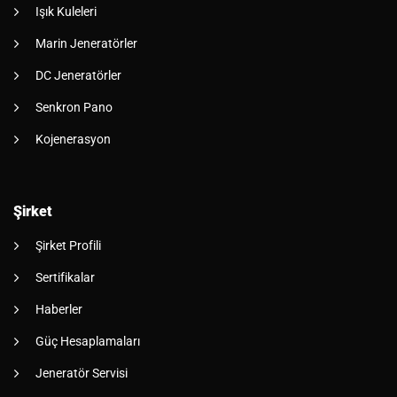
Işık Kuleleri
Marin Jeneratörler
DC Jeneratörler
Senkron Pano
Kojenerasyon
Şirket
Şirket Profili
Sertifikalar
Haberler
Güç Hesaplamaları
Jeneratör Servisi