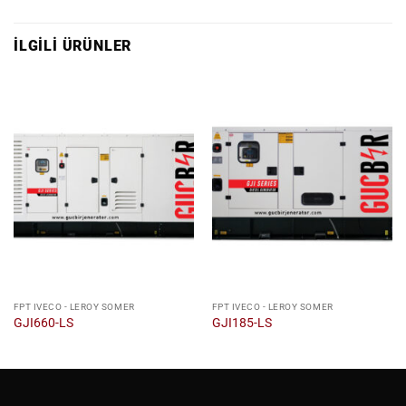
İLGILI ÜRÜNLER
FPT IVECO - LEROY SOMER
FPT IVECO - LEROY SOMER
GJI660-LS
GJI185-LS