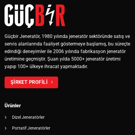
Güçbir Jeneratör, 1980 yılında jeneratör sektöründe satış ve
servis alanlarında faaliyet göstermeye başlamış, bu süreçte
edindiği deneyimler ile 2006 yılında fabrikasyon jeneratör
üretimine geçmiştir. Şuan yılda 5000+ jeneratör üretimi
yapıp 100+ ülkeye ihracat yapmaktadır.
ŞİRKET PROFİLİ
Ürünler
Dizel Jeneratörler
Portatif Jeneratörler