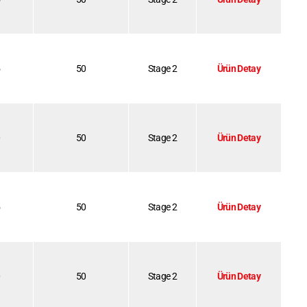
5
50
Stage 2
Ürün Detay
0
50
Stage 2
Ürün Detay
5
50
Stage 2
Ürün Detay
0
50
Stage 2
Ürün Detay