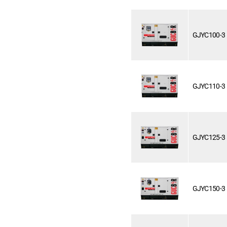
GJYC100-3
GJYC110-3
GJYC125-3
GJYC150-3