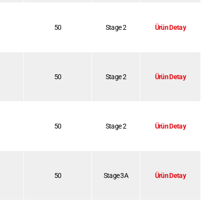
0
50
Stage 2
Ürün Detay
0
50
Stage 2
Ürün Detay
0
50
Stage 2
Ürün Detay
50
Stage 3A
Ürün Detay