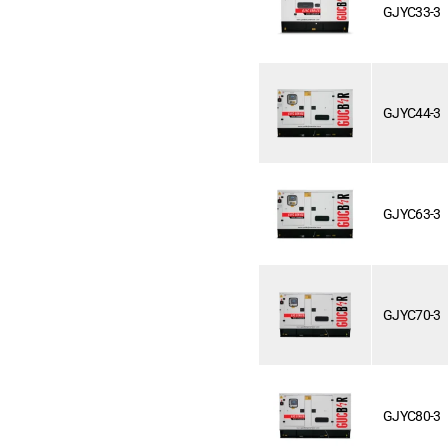
GJYC33-3
GJYC44-3
GJYC63-3
GJYC70-3
GJYC80-3