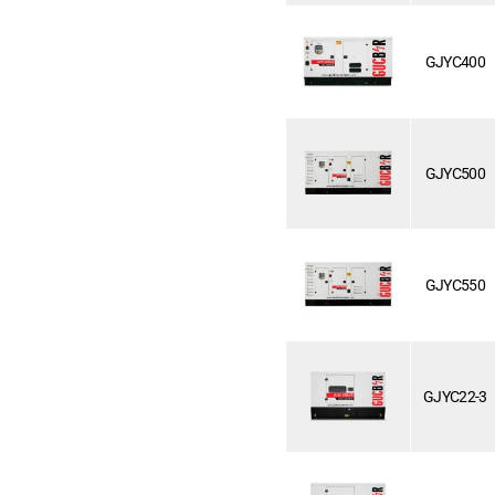
GJYC400
GJYC500
GJYC550
GJYC22-3