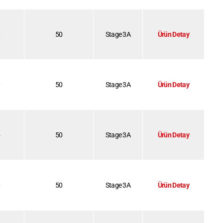
0
50
Stage 3A
Ürün Detay
0
50
Stage 3A
Ürün Detay
5
50
Stage 3A
Ürün Detay
0
50
Stage 3A
Ürün Detay