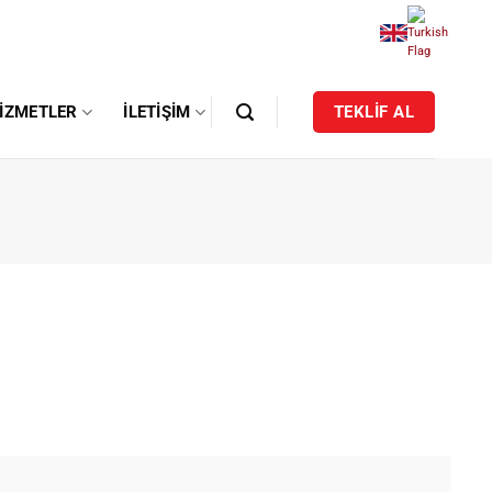
IZMETLER
İLETIŞIM
TEKLİF AL