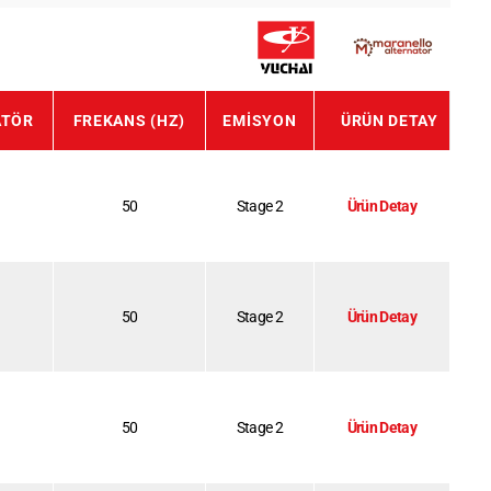
ATÖR
FREKANS (HZ)
EMISYON
ÜRÜN DETAY
50
Stage 2
Ürün Detay
50
Stage 2
Ürün Detay
50
Stage 2
Ürün Detay