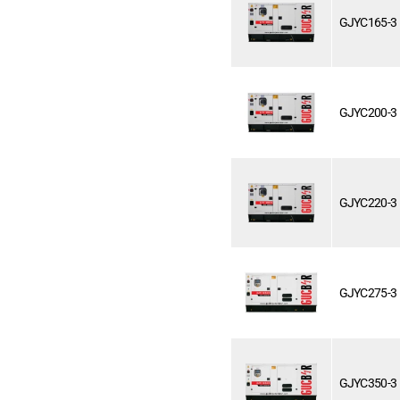
GJYC165-3
GJYC200-3
GJYC220-3
GJYC275-3
GJYC350-3