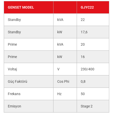
GENSET MODEL
GJYC22
Standby
kVA
22
Standby
kW
17,6
Prime
kVA
20
Prime
kW
16
Voltaj
V
230/400
Güç Faktörü
Cos Phi
0,8
Frekans
Hz
50
Emisyon
Stage 2