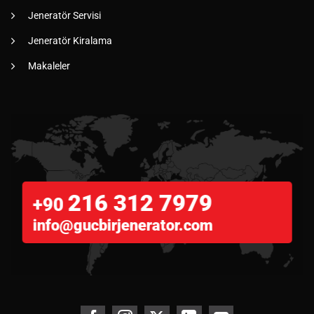
Jeneratör Servisi
Jeneratör Kiralama
Makaleler
216 312 7979
+90
info@gucbirjenerator.com