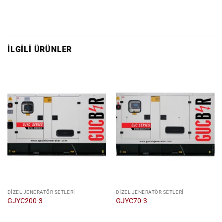
İLGILI ÜRÜNLER
DIZEL JENERATÖR SETLERI
DIZEL JENERATÖR SETLERI
GJYC200-3
GJYC70-3