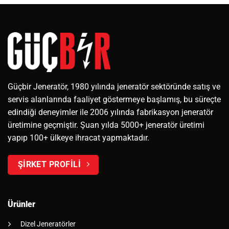
Güçbir Jeneratör, 1980 yılında jeneratör sektöründe satış ve
servis alanlarında faaliyet göstermeye başlamış, bu süreçte
edindiği deneyimler ile 2006 yılında fabrikasyon jeneratör
üretimine geçmiştir. Şuan yılda 5000+ jeneratör üretimi
yapıp 100+ ülkeye ihracat yapmaktadır.
ŞİRKET PROFİLİ
Ürünler
Dizel Jeneratörler