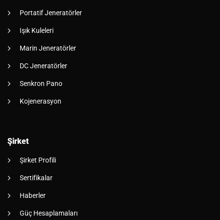
Portatif Jeneratörler
Işık Kuleleri
Marin Jeneratörler
DC Jeneratörler
Senkron Pano
Kojenerasyon
Şirket
Şirket Profili
Sertifikalar
Haberler
Güç Hesaplamaları