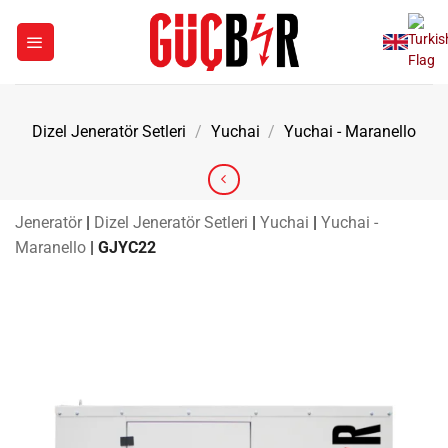
İçeriğe
atla
Dizel Jeneratör Setleri
/
Yuchai
/
Yuchai - Maranello
Jeneratör
|
Dizel Jeneratör Setleri
|
Yuchai
|
Yuchai -
Maranello
|
GJYC22