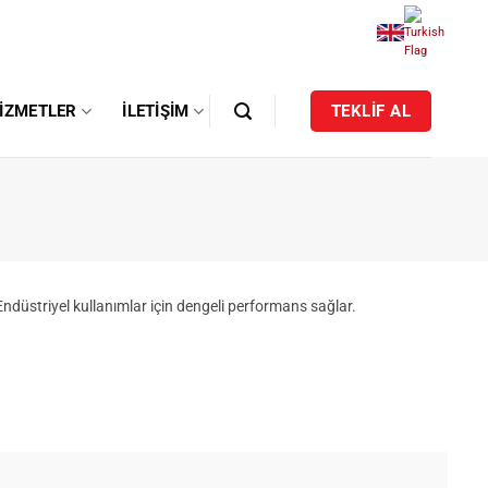
IZMETLER
İLETIŞIM
TEKLİF AL
Endüstriyel kullanımlar için dengeli performans sağlar.