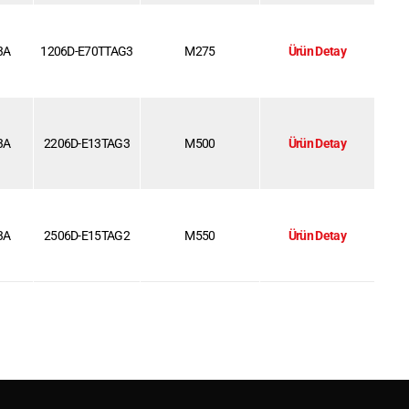
3A
1206D-E70TTAG3
M275
Ürün Detay
3A
2206D-E13TAG3
M500
Ürün Detay
3A
2506D-E15TAG2
M550
Ürün Detay