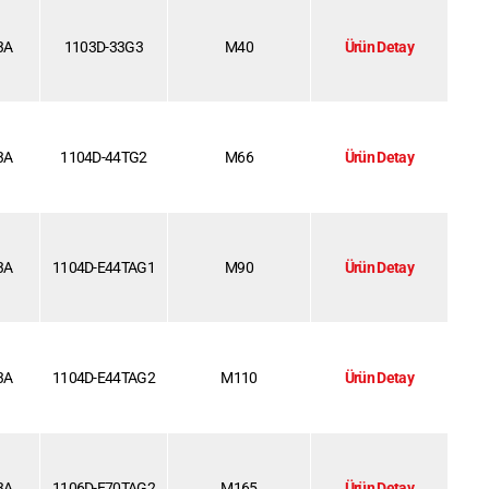
3A
1103D-33G3
M40
Ürün Detay
3A
1104D-44TG2
M66
Ürün Detay
3A
1104D-E44TAG1
M90
Ürün Detay
3A
1104D-E44TAG2
M110
Ürün Detay
3A
1106D-E70TAG2
M165
Ürün Detay