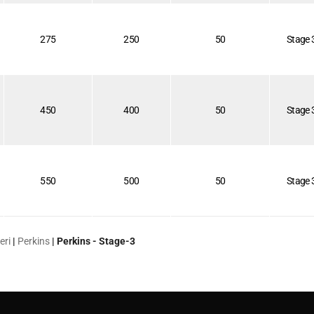
275
250
50
Stage 
450
400
50
Stage 
550
500
50
Stage 
eri
|
Perkins
|
Perkins - Stage-3