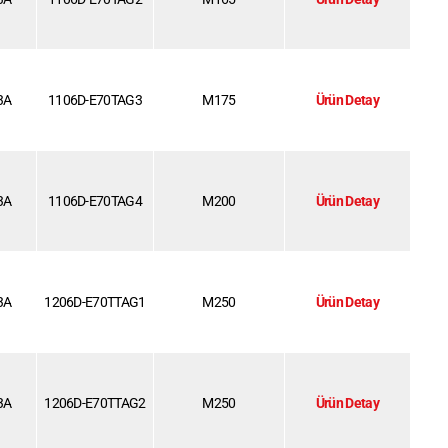
3A
1106D-E70TAG3
M175
Ürün Detay
3A
1106D-E70TAG4
M200
Ürün Detay
3A
1206D-E70TTAG1
M250
Ürün Detay
3A
1206D-E70TTAG2
M250
Ürün Detay