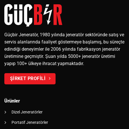
Güçbir Jeneratör, 1980 yılında jeneratör sektöründe satış ve
servis alanlarında faaliyet göstermeye başlamış, bu süreçte
edindiği deneyimler ile 2006 yılında fabrikasyon jeneratör
üretimine geçmiştir. Şuan yılda 5000+ jeneratör üretimi
yapıp 100+ ülkeye ihracat yapmaktadır.
ŞİRKET PROFİLİ
Ürünler
Dizel Jeneratörler
Portatif Jeneratörler