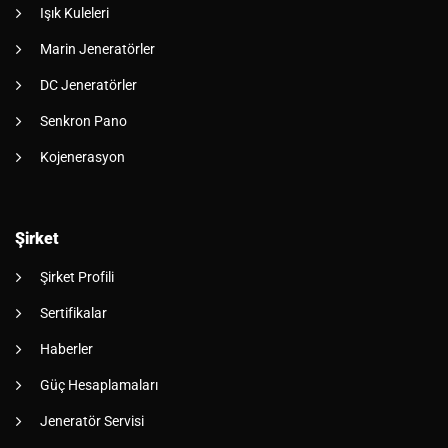
Işık Kuleleri
Marin Jeneratörler
DC Jeneratörler
Senkron Pano
Kojenerasyon
Şirket
Şirket Profili
Sertifikalar
Haberler
Güç Hesaplamaları
Jeneratör Servisi