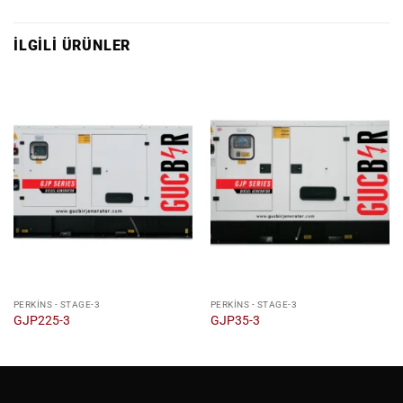
İLGILI ÜRÜNLER
PERKINS - STAGE-3
PERKINS - STAGE-3
GJP225-3
GJP35-3