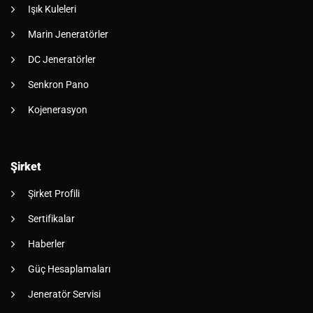
Işık Kuleleri
Marin Jeneratörler
DC Jeneratörler
Senkron Pano
Kojenerasyon
Şirket
Şirket Profili
Sertifikalar
Haberler
Güç Hesaplamaları
Jeneratör Servisi