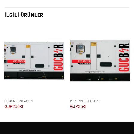
İLGILI ÜRÜNLER
PERKINS - STAGE-3
PERKINS - STAGE-3
GJP250-3
GJP35-3