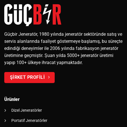
Güçbir Jeneratör, 1980 yılında jeneratör sektöründe satış ve
servis alanlarında faaliyet göstermeye başlamış, bu süreçte
edindiği deneyimler ile 2006 yılında fabrikasyon jeneratör
üretimine geçmiştir. Şuan yılda 5000+ jeneratör üretimi
yapıp 100+ ülkeye ihracat yapmaktadır.
ŞİRKET PROFİLİ
Ürünler
Dizel Jeneratörler
Portatif Jeneratörler