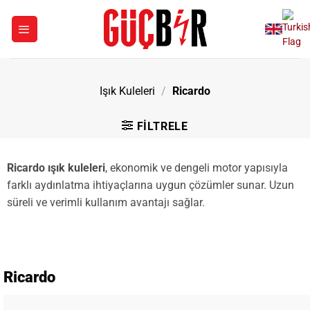
İçeriğe
atla
Işık Kuleleri
/
Ricardo
FILTRELE
Ricardo ışık kuleleri
, ekonomik ve dengeli motor yapısıyla
farklı aydınlatma ihtiyaçlarına uygun çözümler sunar. Uzun
süreli ve verimli kullanım avantajı sağlar.
Ricardo