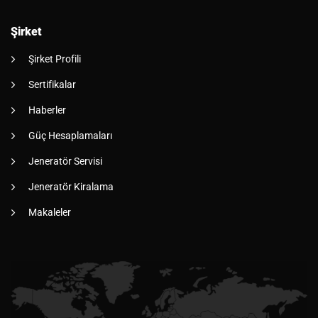
Şirket
Şirket Profili
Sertifikalar
Haberler
Güç Hesaplamaları
Jeneratör Servisi
Jeneratör Kiralama
Makaleler