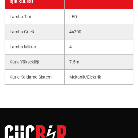
IŞIK KULESİ
Lamba Tipi
LED
Lamba Gücü
4×200
Lamba Miktarı
4
Kütle Yüksekliği
7.5m
Kütle Kaldırma Sistemi
Mekanik/Elektrik