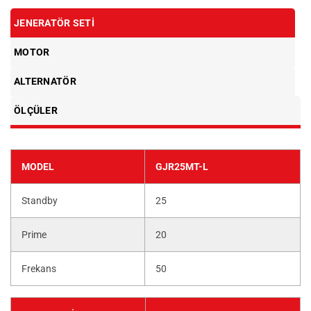
JENERATÖR SETI
MOTOR
ALTERNATÖR
ÖLÇÜLER
MODEL
GJR25MT-L
Standby
25
Prime
20
Frekans
50