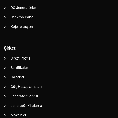
DC Jeneratörler
Senkron Pano
Kojenerasyon
Şirket
Şirket Profili
Sertifikalar
Haberler
Güç Hesaplamaları
Jeneratör Servisi
Jeneratör Kiralama
Makaleler