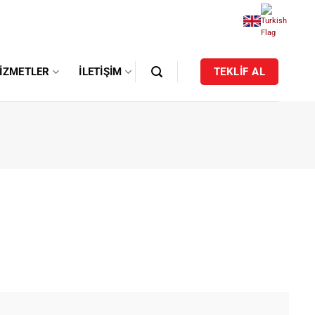
IZMETLER
İLETIŞIM
TEKLİF AL