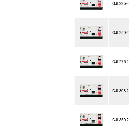
GJL225-2
GJL250-2
GJL275-2
GJL308-2
GJL350-2