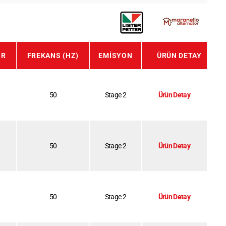
ÖR
FREKANS (HZ)
EMISYON
ÜRÜN DETAY
50
Stage 2
Ürün Detay
50
Stage 2
Ürün Detay
50
Stage 2
Ürün Detay