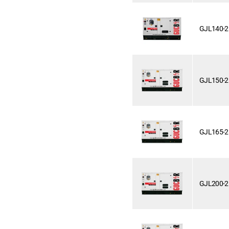
GJL140-2
GJL150-2
GJL165-2
GJL200-2