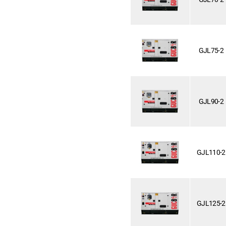
GJL75-2
GJL90-2
GJL110-2
GJL125-2