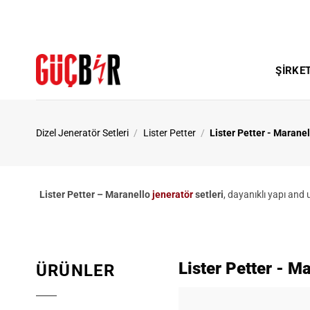
İçeriğe
atla
ŞIRKE
Dizel Jeneratör Setleri
/
Lister Petter
/
Lister Petter - Maranel
Lister Petter – Maranello
jeneratör
setleri
, dayanıklı yapı and
Lister Petter - M
ÜRÜNLER