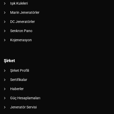
Işık Kuleleri
Marin Jeneratörler
DC Jeneratörler
Senkron Pano
Kojenerasyon
Şirket
Şirket Profili
Sertifikalar
Haberler
Güç Hesaplamaları
Jeneratör Servisi