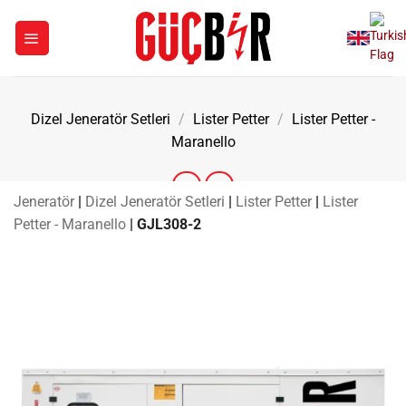
İçeriğe
atla
Dizel Jeneratör Setleri
/
Lister Petter
/
Lister Petter -
Maranello
Jeneratör
|
Dizel Jeneratör Setleri
|
Lister Petter
|
Lister
Petter - Maranello
|
GJL308-2