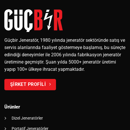
Güçbir Jeneratör, 1980 yılında jeneratör sektöründe satış ve
servis alanlarında faaliyet göstermeye başlamış, bu süreçte
edindiği deneyimler ile 2006 yılında fabrikasyon jeneratör
üretimine geçmiştir. Şuan yılda 5000+ jeneratör üretimi
yapıp 100+ ülkeye ihracat yapmaktadır.
ŞİRKET PROFİLİ
Ürünler
Dizel Jeneratörler
Portatif Jeneratörler