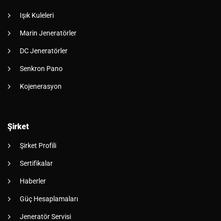
Işık Kuleleri
Marin Jeneratörler
DC Jeneratörler
Senkron Pano
Kojenerasyon
Şirket
Şirket Profili
Sertifikalar
Haberler
Güç Hesaplamaları
Jeneratör Servisi