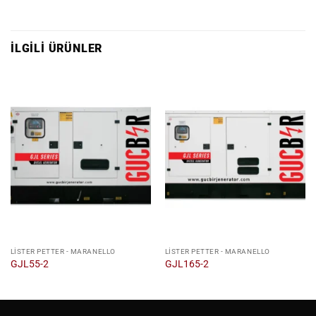
İLGILI ÜRÜNLER
LISTER PETTER - MARANELLO
LISTER PETTER - MARANELLO
GJL55-2
GJL165-2