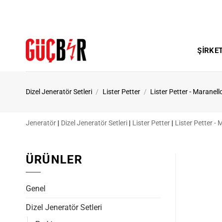
İçeriğe
atla
ŞIRKE
Dizel Jeneratör Setleri
/
Lister Petter
/
Lister Petter - Maranell
Jeneratör
|
Dizel Jeneratör Setleri
|
Lister Petter
|
Lister Petter - 
ÜRÜNLER
Genel
Dizel Jeneratör Setleri