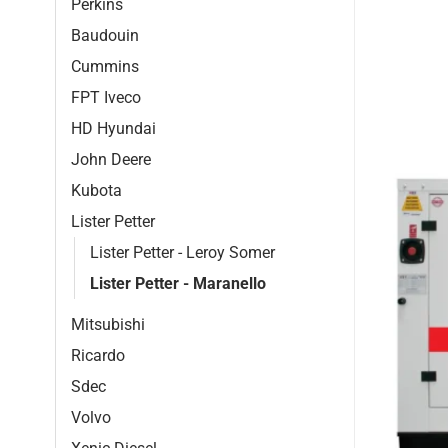
Perkins
Baudouin
Cummins
FPT Iveco
HD Hyundai
John Deere
Kubota
Lister Petter
Lister Petter - Leroy Somer
Lister Petter - Maranello
Mitsubishi
Ricardo
Sdec
Volvo