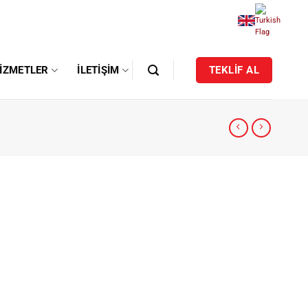
IZMETLER
İLETIŞIM
TEKLİF AL