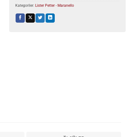
Kategoriler:
Lister Petter - Maranello