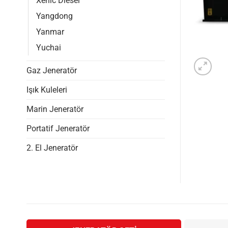
Xenic Diesel
Yangdong
Yanmar
Yuchai
Gaz Jeneratör
Işık Kuleleri
Marin Jeneratör
Portatif Jeneratör
2. El Jeneratör