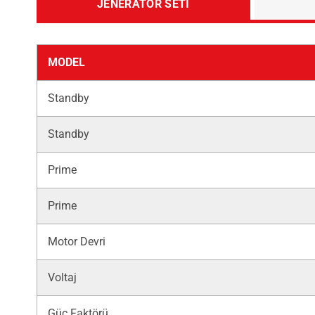
JENERATÖR SETI
MODEL
Standby
Standby
Prime
Prime
Motor Devri
Voltaj
Güç Faktörü