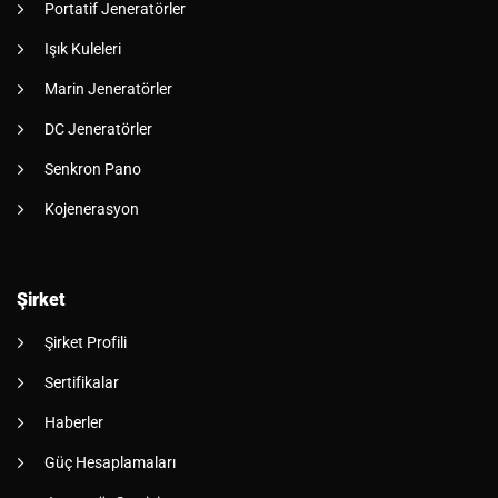
Portatif Jeneratörler
Işık Kuleleri
Marin Jeneratörler
DC Jeneratörler
Senkron Pano
Kojenerasyon
Şirket
Şirket Profili
Sertifikalar
Haberler
Güç Hesaplamaları