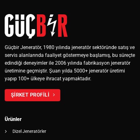
Güçbir Jeneratör, 1980 yılında jeneratör sektöründe satış ve
servis alanlarında faaliyet göstermeye başlamış, bu süreçte
edindiği deneyimler ile 2006 yılında fabrikasyon jeneratör
üretimine geçmiştir. Şuan yılda 5000+ jeneratör üretimi
yapıp 100+ ülkeye ihracat yapmaktadır.
ŞİRKET PROFİLİ
Ürünler
Dizel Jeneratörler