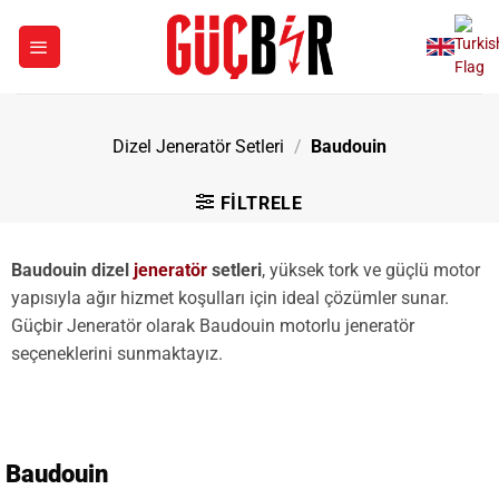
İçeriğe
atla
Dizel Jeneratör Setleri
/
Baudouin
FILTRELE
Baudouin dizel
jeneratör
setleri
, yüksek tork ve güçlü motor
yapısıyla ağır hizmet koşulları için ideal çözümler sunar.
Güçbir Jeneratör olarak Baudouin motorlu jeneratör
seçeneklerini sunmaktayız.
Baudouin