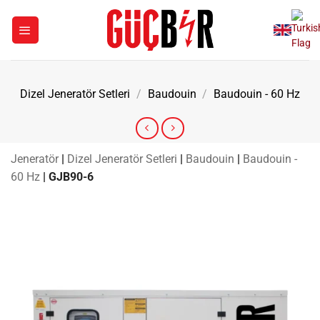
İçeriğe
atla
Dizel Jeneratör Setleri
/
Baudouin
/
Baudouin - 60 Hz
Jeneratör
|
Dizel Jeneratör Setleri
|
Baudouin
|
Baudouin -
60 Hz
|
GJB90-6