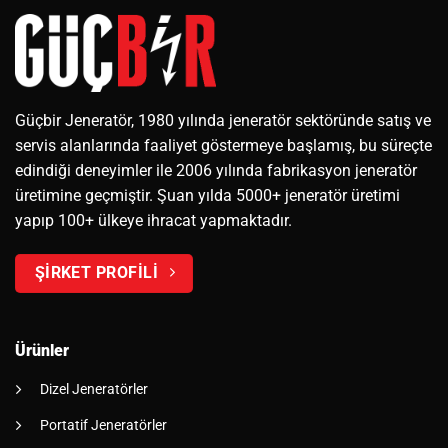
Güçbir Jeneratör, 1980 yılında jeneratör sektöründe satış ve
servis alanlarında faaliyet göstermeye başlamış, bu süreçte
edindiği deneyimler ile 2006 yılında fabrikasyon jeneratör
üretimine geçmiştir. Şuan yılda 5000+ jeneratör üretimi
yapıp 100+ ülkeye ihracat yapmaktadır.
ŞİRKET PROFİLİ
Ürünler
Dizel Jeneratörler
Portatif Jeneratörler