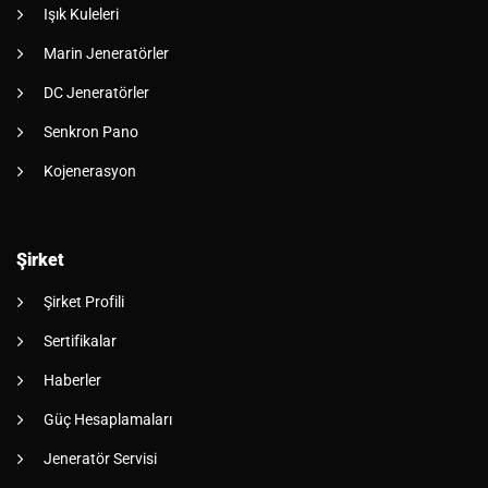
Işık Kuleleri
Marin Jeneratörler
DC Jeneratörler
Senkron Pano
Kojenerasyon
Şirket
Şirket Profili
Sertifikalar
Haberler
Güç Hesaplamaları
Jeneratör Servisi