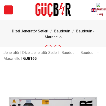
İçeriğe
atla
Dizel Jeneratör Setleri
/
Baudouin
/
Baudouin -
Maranello
Jeneratör
|
Dizel Jeneratör Setleri
|
Baudouin
|
Baudouin -
Maranello
|
GJB165