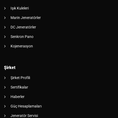
Işık Kuleleri
Marin Jeneratörler
DC Jeneratörler
Senkron Pano
Kojenerasyon
Şirket
Şirket Profili
Sertifikalar
Haberler
Güç Hesaplamaları
Jeneratör Servisi