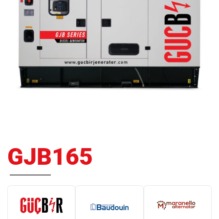
GJB165