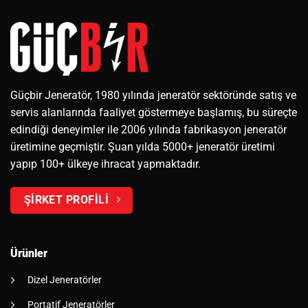
Güçbir Jeneratör, 1980 yılında jeneratör sektöründe satış ve
servis alanlarında faaliyet göstermeye başlamış, bu süreçte
edindiği deneyimler ile 2006 yılında fabrikasyon jeneratör
üretimine geçmiştir. Şuan yılda 5000+ jeneratör üretimi
yapıp 100+ ülkeye ihracat yapmaktadır.
ŞİRKET PROFİLİ
Ürünler
Dizel Jeneratörler
Portatif Jeneratörler