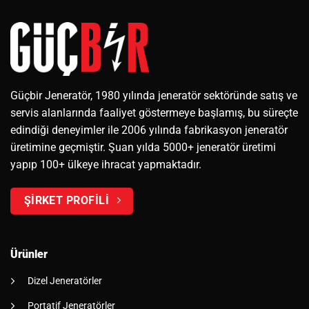
Güçbir Jeneratör, 1980 yılında jeneratör sektöründe satış ve
servis alanlarında faaliyet göstermeye başlamış, bu süreçte
edindiği deneyimler ile 2006 yılında fabrikasyon jeneratör
üretimine geçmiştir. Şuan yılda 5000+ jeneratör üretimi
yapıp 100+ ülkeye ihracat yapmaktadır.
ŞİRKET PROFİLİ
Ürünler
Dizel Jeneratörler
Portatif Jeneratörler