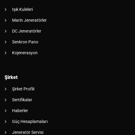
Işık Kuleleri
Marin Jeneratörler
DC Jeneratörler
Senkron Pano
Kojenerasyon
Şirket
Şirket Profili
Sertifikalar
Haberler
Güç Hesaplamaları
Jeneratör Servisi