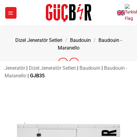
İçeriğe
atla
Dizel Jeneratör Setleri
/
Baudouin
/
Baudouin -
Maranello
Jeneratör
|
Dizel Jeneratör Setleri
|
Baudouin
|
Baudouin -
Maranello
|
GJB35