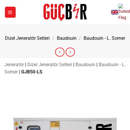
İçeriğe
atla
Dizel Jeneratör Setleri
/
Baudouin
/
Baudouin - L. Somer
Jeneratör
|
Dizel Jeneratör Setleri
|
Baudouin
|
Baudouin - L.
Somer
|
GJB50-LS