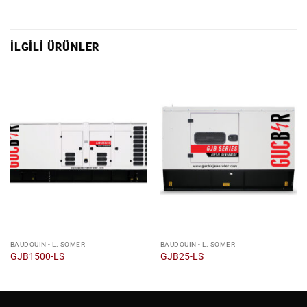
İLGILI ÜRÜNLER
BAUDOUIN - L. SOMER
BAUDOUIN - L. SOMER
GJB1500-LS
GJB25-LS