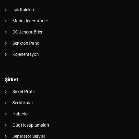
Işık Kuleleri
Marin Jeneratörler
DC Jeneratörler
Senkron Pano
Kojenerasyon
Şirket
Şirket Profili
Sertifikalar
Haberler
Güç Hesaplamaları
Jeneratör Servisi