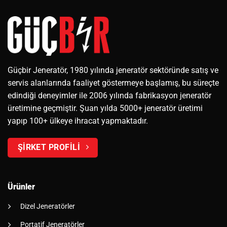
Güçbir Jeneratör, 1980 yılında jeneratör sektöründe satış ve
servis alanlarında faaliyet göstermeye başlamış, bu süreçte
edindiği deneyimler ile 2006 yılında fabrikasyon jeneratör
üretimine geçmiştir. Şuan yılda 5000+ jeneratör üretimi
yapıp 100+ ülkeye ihracat yapmaktadır.
ŞİRKET PROFİLİ
Ürünler
Dizel Jeneratörler
Portatif Jeneratörler