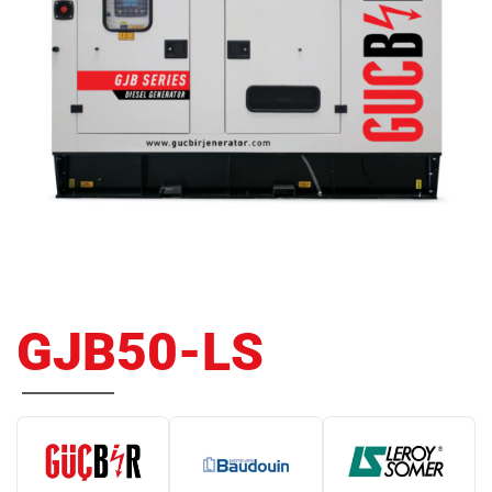
GJB50-LS