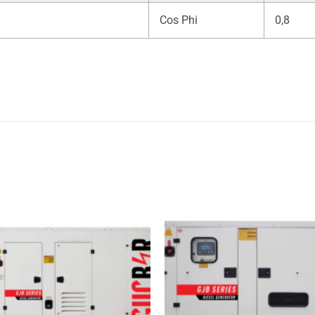
Cos Phi
0,8