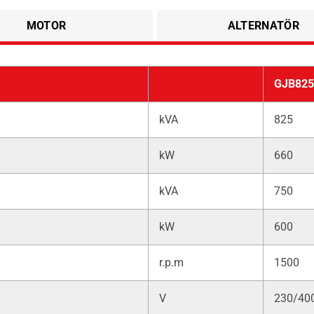
MOTOR
ALTERNATÖR
GJB825
kVA
825
kW
660
kVA
750
kW
600
r.p.m
1500
V
230/40