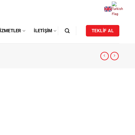
IZMETLER
İLETIŞIM
TEKLİF AL