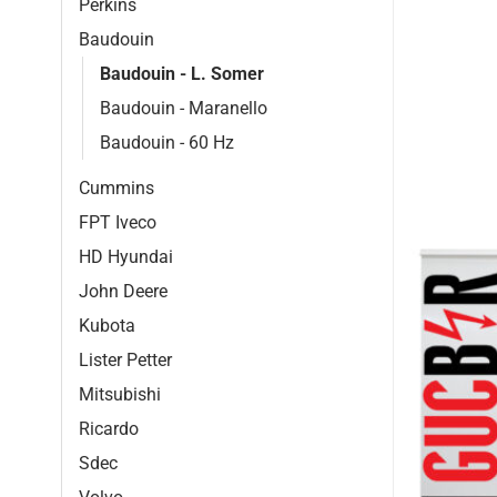
Perkins
Baudouin
Baudouin - L. Somer
Baudouin - Maranello
Baudouin - 60 Hz
Cummins
FPT Iveco
HD Hyundai
John Deere
Kubota
Lister Petter
Mitsubishi
Ricardo
Sdec