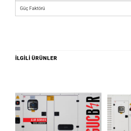
Güç Faktörü
İLGILI ÜRÜNLER