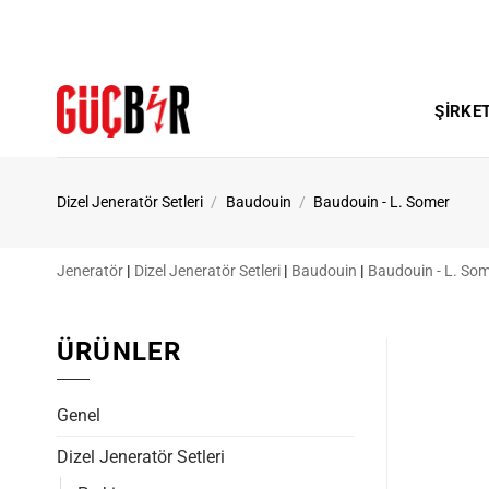
İçeriğe
atla
ŞIRKE
Dizel Jeneratör Setleri
/
Baudouin
/
Baudouin - L. Somer
Jeneratör
|
Dizel Jeneratör Setleri
|
Baudouin
|
Baudouin - L. So
ÜRÜNLER
Genel
Dizel Jeneratör Setleri