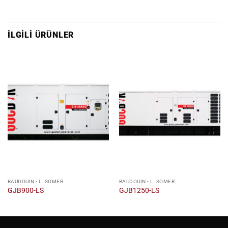
İLGILI ÜRÜNLER
BAUDOUIN - L. SOMER
BAUDOUIN - L. SOMER
GJB900-LS
GJB1250-LS