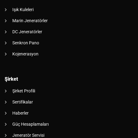
Işık Kuleleri
Marin Jeneratörler
DC Jeneratörler
Senkron Pano
Kojenerasyon
Şirket
Şirket Profili
Sertifikalar
Haberler
Güç Hesaplamaları
Jeneratör Servisi