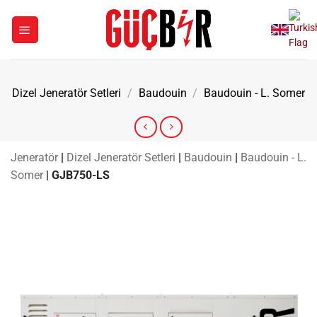
İçeriğe
atla
Dizel Jeneratör Setleri
/
Baudouin
/
Baudouin - L. Somer
Jeneratör
|
Dizel Jeneratör Setleri
|
Baudouin
|
Baudouin - L.
Somer
|
GJB750-LS