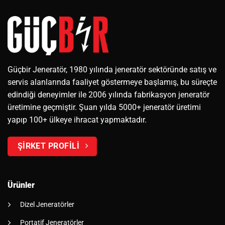
Güçbir Jeneratör, 1980 yılında jeneratör sektöründe satış ve
servis alanlarında faaliyet göstermeye başlamış, bu süreçte
edindiği deneyimler ile 2006 yılında fabrikasyon jeneratör
üretimine geçmiştir. Şuan yılda 5000+ jeneratör üretimi
yapıp 100+ ülkeye ihracat yapmaktadır.
ŞİRKET PROFİLİ
Ürünler
Dizel Jeneratörler
Portatif Jeneratörler