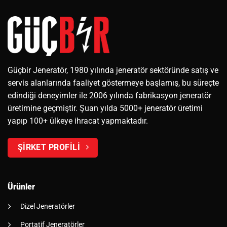
Güçbir Jeneratör, 1980 yılında jeneratör sektöründe satış ve
servis alanlarında faaliyet göstermeye başlamış, bu süreçte
edindiği deneyimler ile 2006 yılında fabrikasyon jeneratör
üretimine geçmiştir. Şuan yılda 5000+ jeneratör üretimi
yapıp 100+ ülkeye ihracat yapmaktadır.
ŞİRKET PROFİLİ
Ürünler
Dizel Jeneratörler
Portatif Jeneratörler