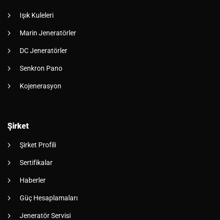
Işık Kuleleri
Marin Jeneratörler
DC Jeneratörler
Senkron Pano
Kojenerasyon
Şirket
Şirket Profili
Sertifikalar
Haberler
Güç Hesaplamaları
Jeneratör Servisi