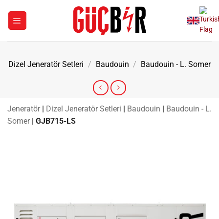
İçeriğe
atla
Dizel Jeneratör Setleri
/
Baudouin
/
Baudouin - L. Somer
Jeneratör
|
Dizel Jeneratör Setleri
|
Baudouin
|
Baudouin - L.
Somer
|
GJB715-LS