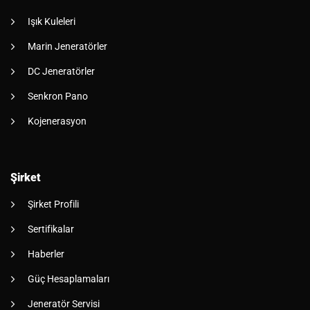
Işık Kuleleri
Marin Jeneratörler
DC Jeneratörler
Senkron Pano
Kojenerasyon
Şirket
Şirket Profili
Sertifikalar
Haberler
Güç Hesaplamaları
Jeneratör Servisi