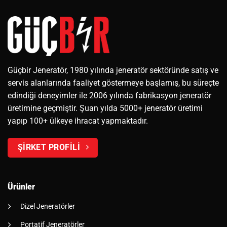
Güçbir Jeneratör, 1980 yılında jeneratör sektöründe satış ve
servis alanlarında faaliyet göstermeye başlamış, bu süreçte
edindiği deneyimler ile 2006 yılında fabrikasyon jeneratör
üretimine geçmiştir. Şuan yılda 5000+ jeneratör üretimi
yapıp 100+ ülkeye ihracat yapmaktadır.
ŞİRKET PROFİLİ
Ürünler
Dizel Jeneratörler
Portatif Jeneratörler