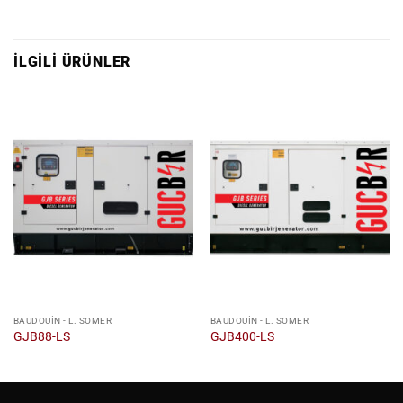
İLGILI ÜRÜNLER
BAUDOUIN - L. SOMER
BAUDOUIN - L. SOMER
GJB88-LS
GJB400-LS