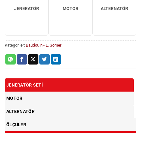
JENERATÖR
MOTOR
ALTERNATÖR
Kategoriler:
Baudouin - L. Somer
JENERATÖR SETI
MOTOR
ALTERNATÖR
ÖLÇÜLER