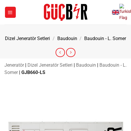
İçeriğe
atla
Dizel Jeneratör Setleri
/
Baudouin
/
Baudouin - L. Somer
Jeneratör
|
Dizel Jeneratör Setleri
|
Baudouin
|
Baudouin - L.
Somer
|
GJB660-LS