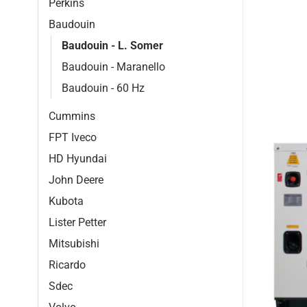
Perkins
Baudouin
Baudouin - L. Somer
Baudouin - Maranello
Baudouin - 60 Hz
Cummins
FPT Iveco
HD Hyundai
John Deere
Kubota
Lister Petter
Mitsubishi
Ricardo
Sdec