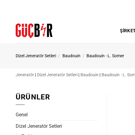
İçeriğe
atla
ŞIRKE
Dizel Jeneratör Setleri
/
Baudouin
/
Baudouin - L. Somer
Jeneratör
|
Dizel Jeneratör Setleri
|
Baudouin
|
Baudouin - L. So
ÜRÜNLER
Genel
Dizel Jeneratör Setleri