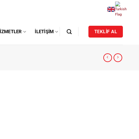
IZMETLER
İLETIŞIM
TEKLİF AL