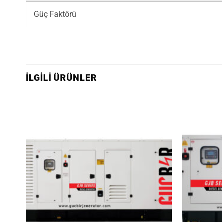
Güç Faktörü
İLGILI ÜRÜNLER