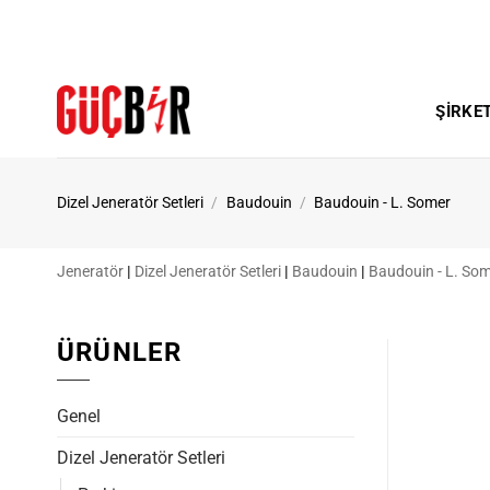
İçeriğe
atla
ŞIRKE
Dizel Jeneratör Setleri
/
Baudouin
/
Baudouin - L. Somer
Jeneratör
|
Dizel Jeneratör Setleri
|
Baudouin
|
Baudouin - L. So
ÜRÜNLER
Genel
Dizel Jeneratör Setleri