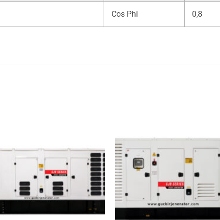
Cos Phi
0,8