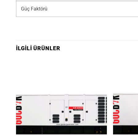
Güç Faktörü
İLGILI ÜRÜNLER