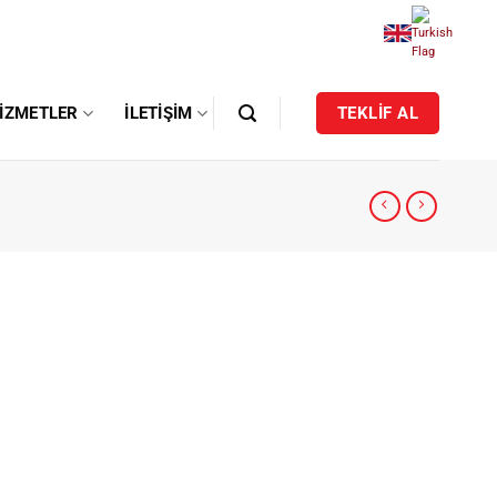
IZMETLER
İLETIŞIM
TEKLİF AL