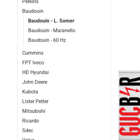
Perkins
Baudouin
Baudouin - L. Somer
Baudouin - Maranello
Baudouin - 60 Hz
Cummins
FPT Iveco
HD Hyundai
John Deere
Kubota
Lister Petter
Mitsubishi
Ricardo
Sdec