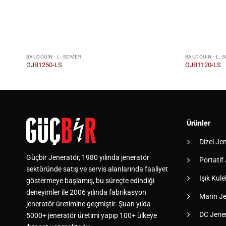
BAUDOUIN - L. SOMER
BAUDOUIN - L. 
GJB1250-LS
GJB1120-LS
Ürünler
Dizel Je
Güçbir Jeneratör, 1980 yılında jeneratör
Portatif
sektöründe satış ve servis alanlarında faaliyet
Işık Kulel
göstermeye başlamış, bu süreçte edindiği
deneyimler ile 2006 yılında fabrikasyon
Marin Je
jeneratör üretimine geçmiştir. Şuan yılda
DC Jener
5000+ jeneratör üretimi yapıp 100+ ülkeye