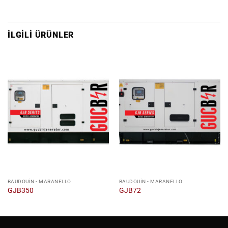
İLGILI ÜRÜNLER
BAUDOUIN - MARANELLO
BAUDOUIN - MARANELLO
GJB350
GJB72