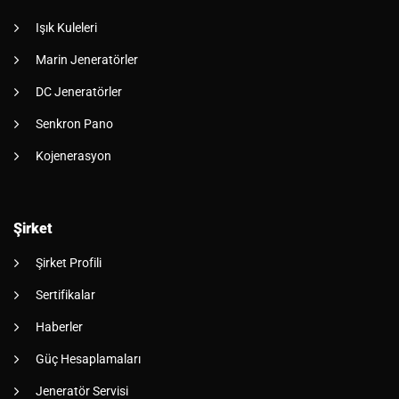
Işık Kuleleri
Marin Jeneratörler
DC Jeneratörler
Senkron Pano
Kojenerasyon
Şirket
Şirket Profili
Sertifikalar
Haberler
Güç Hesaplamaları
Jeneratör Servisi