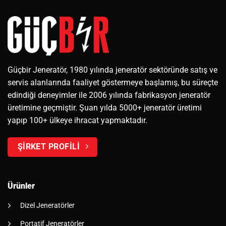
Güçbir Jeneratör, 1980 yılında jeneratör sektöründe satış ve
servis alanlarında faaliyet göstermeye başlamış, bu süreçte
edindiği deneyimler ile 2006 yılında fabrikasyon jeneratör
üretimine geçmiştir. Şuan yılda 5000+ jeneratör üretimi
yapıp 100+ ülkeye ihracat yapmaktadır.
ŞİRKET PROFİLİ
Ürünler
Dizel Jeneratörler
Portatif Jeneratörler