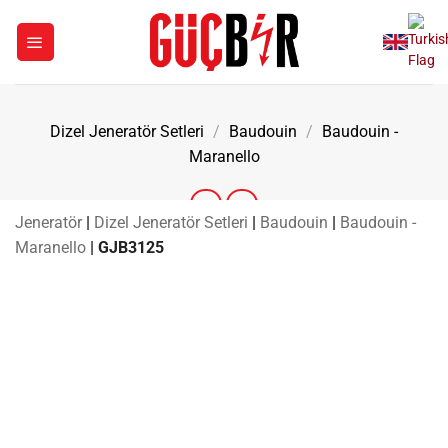
İçeriğe
atla
Dizel Jeneratör Setleri
/
Baudouin
/
Baudouin -
Maranello
Jeneratör
|
Dizel Jeneratör Setleri
|
Baudouin
|
Baudouin -
Maranello
|
GJB3125