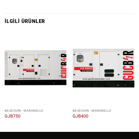
İLGILI ÜRÜNLER
BAUDOUIN - MARANELLO
BAUDOUIN - MARANELLO
GJB750
GJB400