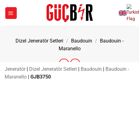
İçeriğe
atla
Dizel Jeneratör Setleri
/
Baudouin
/
Baudouin -
Maranello
Jeneratör
|
Dizel Jeneratör Setleri
|
Baudouin
|
Baudouin -
Maranello
|
GJB3750