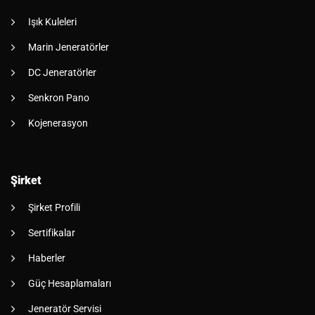
Işık Kuleleri
Marin Jeneratörler
DC Jeneratörler
Senkron Pano
Kojenerasyon
Şirket
Şirket Profili
Sertifikalar
Haberler
Güç Hesaplamaları
Jeneratör Servisi