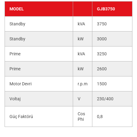
MODEL
GJB3750
Standby
kVA
3750
Standby
kW
3000
Prime
kVA
3250
Prime
kW
2600
Motor Devri
r.p.m
1500
Voltaj
V
230/400
Cos
Güç Faktörü
0,8
Phi