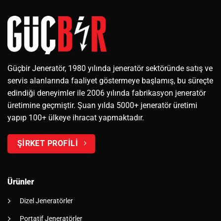
Güçbir Jeneratör, 1980 yılında jeneratör sektöründe satış ve
servis alanlarında faaliyet göstermeye başlamış, bu süreçte
edindiği deneyimler ile 2006 yılında fabrikasyon jeneratör
üretimine geçmiştir. Şuan yılda 5000+ jeneratör üretimi
yapıp 100+ ülkeye ihracat yapmaktadır.
ŞİRKET PROFİLİ
Ürünler
Dizel Jeneratörler
Portatif Jeneratörler