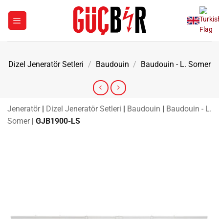
İçeriğe
atla
Dizel Jeneratör Setleri
/
Baudouin
/
Baudouin - L. Somer
Jeneratör
|
Dizel Jeneratör Setleri
|
Baudouin
|
Baudouin - L.
Somer
|
GJB1900-LS