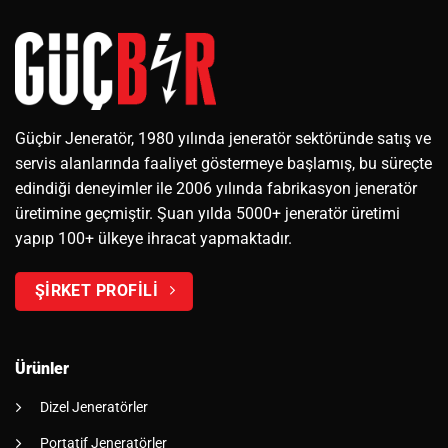
Güçbir Jeneratör, 1980 yılında jeneratör sektöründe satış ve
servis alanlarında faaliyet göstermeye başlamış, bu süreçte
edindiği deneyimler ile 2006 yılında fabrikasyon jeneratör
üretimine geçmiştir. Şuan yılda 5000+ jeneratör üretimi
yapıp 100+ ülkeye ihracat yapmaktadır.
ŞİRKET PROFİLİ
Ürünler
Dizel Jeneratörler
Portatif Jeneratörler