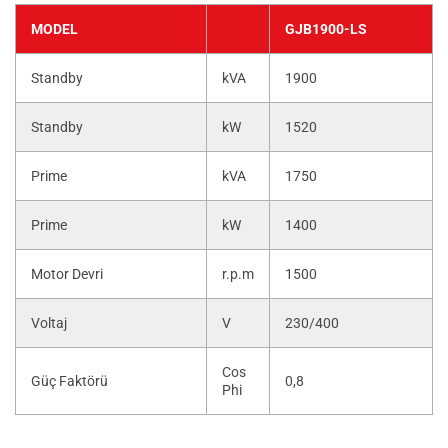
MODEL
GJB1900-LS
Standby
kVA
1900
Standby
kW
1520
Prime
kVA
1750
Prime
kW
1400
Motor Devri
r.p.m
1500
Voltaj
V
230/400
Cos
Güç Faktörü
0,8
Phi