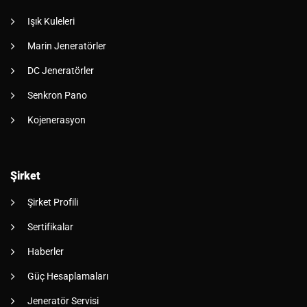
Işık Kuleleri
Marin Jeneratörler
DC Jeneratörler
Senkron Pano
Kojenerasyon
Şirket
Şirket Profili
Sertifikalar
Haberler
Güç Hesaplamaları
Jeneratör Servisi