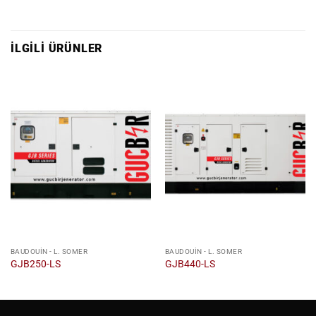
İLGILI ÜRÜNLER
BAUDOUIN - L. SOMER
BAUDOUIN - L. SOMER
GJB250-LS
GJB440-LS