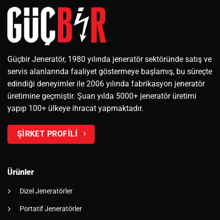
Güçbir Jeneratör, 1980 yılında jeneratör sektöründe satış ve
servis alanlarında faaliyet göstermeye başlamış, bu süreçte
edindiği deneyimler ile 2006 yılında fabrikasyon jeneratör
üretimine geçmiştir. Şuan yılda 5000+ jeneratör üretimi
yapıp 100+ ülkeye ihracat yapmaktadır.
ŞİRKET PROFİLİ
Ürünler
Dizel Jeneratörler
Portatif Jeneratörler