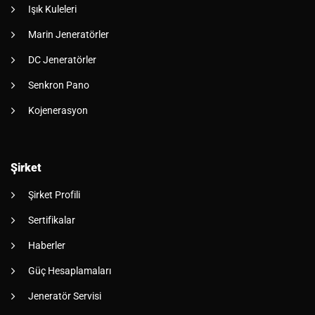
Işık Kuleleri
Marin Jeneratörler
DC Jeneratörler
Senkron Pano
Kojenerasyon
Şirket
Şirket Profili
Sertifikalar
Haberler
Güç Hesaplamaları
Jeneratör Servisi