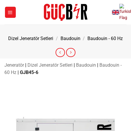
İçeriğe
atla
Dizel Jeneratör Setleri
/
Baudouin
/
Baudouin - 60 Hz
Jeneratör
|
Dizel Jeneratör Setleri
|
Baudouin
|
Baudouin -
60 Hz
|
GJB45-6