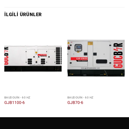
İLGILI ÜRÜNLER
BAUDOUIN - 60 HZ
BAUDOUIN - 60 HZ
GJB1100-6
GJB70-6