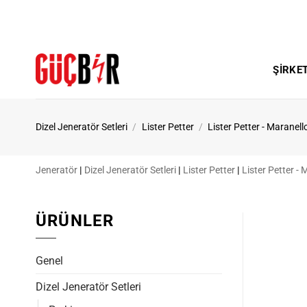
İçeriğe
atla
ŞIRKE
Dizel Jeneratör Setleri
/
Lister Petter
/
Lister Petter - Maranell
Jeneratör
|
Dizel Jeneratör Setleri
|
Lister Petter
|
Lister Petter - 
ÜRÜNLER
Genel
Dizel Jeneratör Setleri