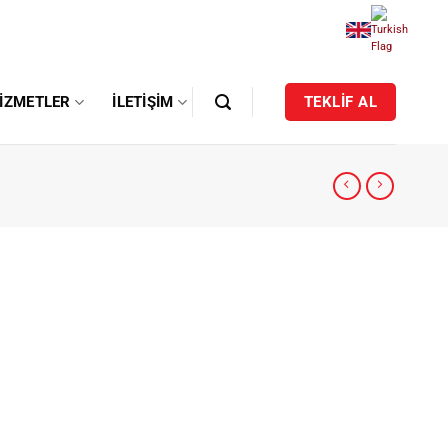
IZMETLER
İLETIŞIM
TEKLİF AL