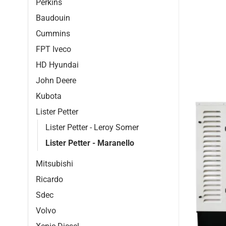
Perkins
Baudouin
Cummins
FPT Iveco
HD Hyundai
John Deere
Kubota
Lister Petter
Lister Petter - Leroy Somer
Lister Petter - Maranello
Mitsubishi
Ricardo
Sdec
Volvo