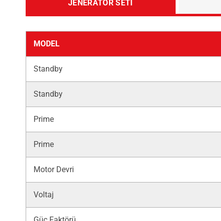
JENERATÖR SETI
MODEL
Standby
Standby
Prime
Prime
Motor Devri
Voltaj
Güç Faktörü