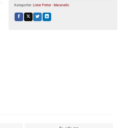
Kategoriler:
Lister Petter - Maranello