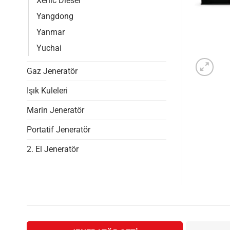
Xenic Diesel
Yangdong
Yanmar
Yuchai
Gaz Jeneratör
Işık Kuleleri
Marin Jeneratör
Portatif Jeneratör
2. El Jeneratör