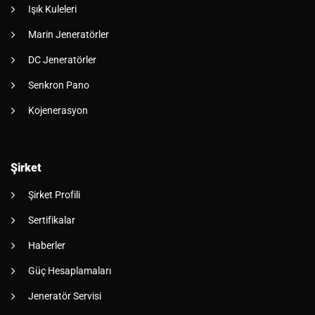
Işık Kuleleri
Marin Jeneratörler
DC Jeneratörler
Senkron Pano
Kojenerasyon
Şirket
Şirket Profili
Sertifikalar
Haberler
Güç Hesaplamaları
Jeneratör Servisi