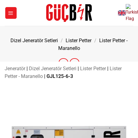
İçeriğe
atla
Dizel Jeneratör Setleri
/
Lister Petter
/
Lister Petter -
Maranello
Jeneratör
|
Dizel Jeneratör Setleri
|
Lister Petter
|
Lister
Petter - Maranello
|
GJL125-6-3