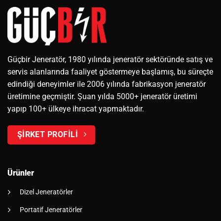
Güçbir Jeneratör, 1980 yılında jeneratör sektöründe satış ve
servis alanlarında faaliyet göstermeye başlamış, bu süreçte
edindiği deneyimler ile 2006 yılında fabrikasyon jeneratör
üretimine geçmiştir. Şuan yılda 5000+ jeneratör üretimi
yapıp 100+ ülkeye ihracat yapmaktadır.
ŞİRKET PROFİLİ
Ürünler
Dizel Jeneratörler
Portatif Jeneratörler