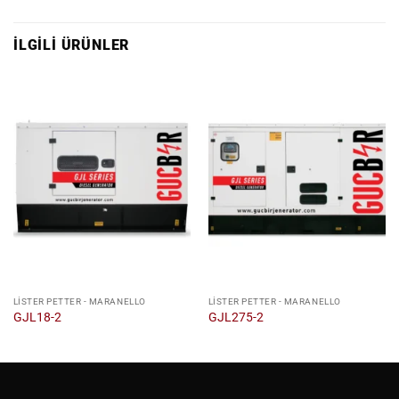
İLGILI ÜRÜNLER
LISTER PETTER - MARANELLO
LISTER PETTER - MARANELLO
GJL18-2
GJL275-2