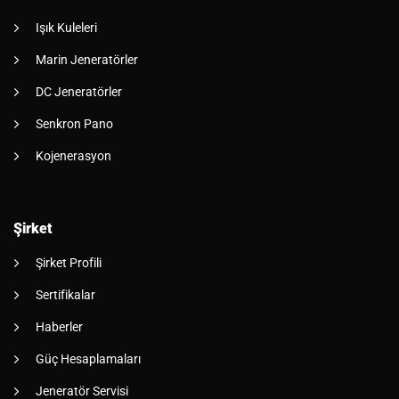
Işık Kuleleri
Marin Jeneratörler
DC Jeneratörler
Senkron Pano
Kojenerasyon
Şirket
Şirket Profili
Sertifikalar
Haberler
Güç Hesaplamaları
Jeneratör Servisi