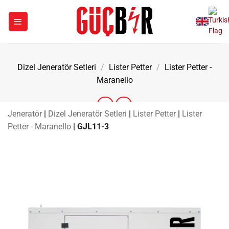
İçeriğe
atla
Dizel Jeneratör Setleri
/
Lister Petter
/
Lister Petter -
Maranello
Jeneratör
|
Dizel Jeneratör Setleri
|
Lister Petter
|
Lister
Petter - Maranello
|
GJL11-3