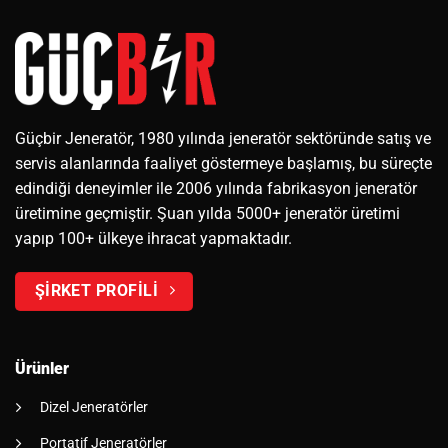
Güçbir Jeneratör, 1980 yılında jeneratör sektöründe satış ve
servis alanlarında faaliyet göstermeye başlamış, bu süreçte
edindiği deneyimler ile 2006 yılında fabrikasyon jeneratör
üretimine geçmiştir. Şuan yılda 5000+ jeneratör üretimi
yapıp 100+ ülkeye ihracat yapmaktadır.
ŞİRKET PROFİLİ
Ürünler
Dizel Jeneratörler
Portatif Jeneratörler