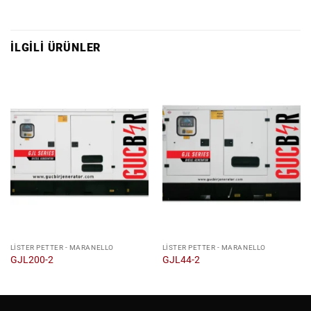
İLGILI ÜRÜNLER
LISTER PETTER - MARANELLO
LISTER PETTER - MARANELLO
GJL200-2
GJL44-2