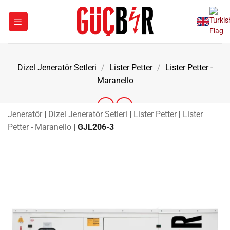
İçeriğe
atla
Dizel Jeneratör Setleri
/
Lister Petter
/
Lister Petter -
Maranello
Jeneratör
|
Dizel Jeneratör Setleri
|
Lister Petter
|
Lister
Petter - Maranello
|
GJL206-3