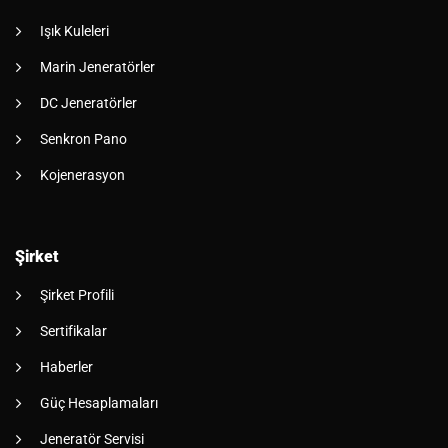
Işık Kuleleri
Marin Jeneratörler
DC Jeneratörler
Senkron Pano
Kojenerasyon
Şirket
Şirket Profili
Sertifikalar
Haberler
Güç Hesaplamaları
Jeneratör Servisi