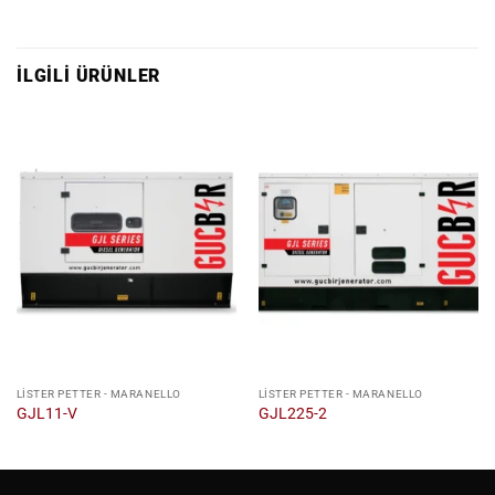
İLGILI ÜRÜNLER
LISTER PETTER - MARANELLO
LISTER PETTER - MARANELLO
GJL11-V
GJL225-2