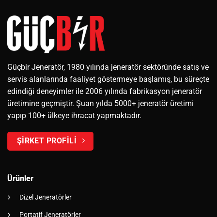
Güçbir Jeneratör, 1980 yılında jeneratör sektöründe satış ve
servis alanlarında faaliyet göstermeye başlamış, bu süreçte
edindiği deneyimler ile 2006 yılında fabrikasyon jeneratör
üretimine geçmiştir. Şuan yılda 5000+ jeneratör üretimi
yapıp 100+ ülkeye ihracat yapmaktadır.
ŞİRKET PROFİLİ
Ürünler
Dizel Jeneratörler
Portatif Jeneratörler