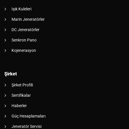
Işık Kuleleri
Marin Jeneratörler
DC Jeneratörler
Senkron Pano
Kojenerasyon
Şirket
Şirket Profili
Sertifikalar
Haberler
Güç Hesaplamaları
Jeneratör Servisi