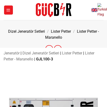
İçeriğe
atla
Dizel Jeneratör Setleri
/
Lister Petter
/
Lister Petter -
Maranello
Jeneratör
|
Dizel Jeneratör Setleri
|
Lister Petter
|
Lister
Petter - Maranello
|
GJL100-3