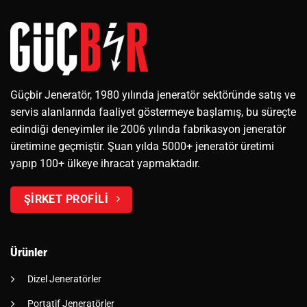
Güçbir Jeneratör, 1980 yılında jeneratör sektöründe satış ve
servis alanlarında faaliyet göstermeye başlamış, bu süreçte
edindiği deneyimler ile 2006 yılında fabrikasyon jeneratör
üretimine geçmiştir. Şuan yılda 5000+ jeneratör üretimi
yapıp 100+ ülkeye ihracat yapmaktadır.
ŞİRKET PROFİLİ
Ürünler
Dizel Jeneratörler
Portatif Jeneratörler