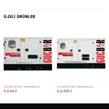
İLGILI ÜRÜNLER
LISTER PETTER - MARANELLO
LISTER PETTER - MARANELLO
GJL44-V
GJL350-2