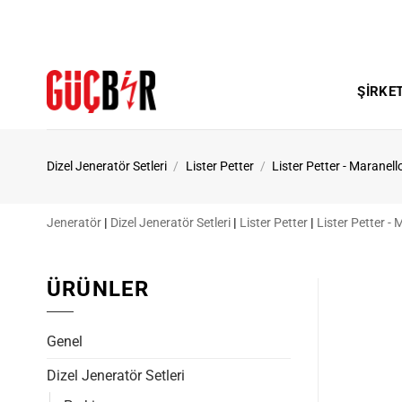
İçeriğe
atla
ŞIRKE
Dizel Jeneratör Setleri
/
Lister Petter
/
Lister Petter - Maranell
Jeneratör
|
Dizel Jeneratör Setleri
|
Lister Petter
|
Lister Petter - 
ÜRÜNLER
Genel
Dizel Jeneratör Setleri