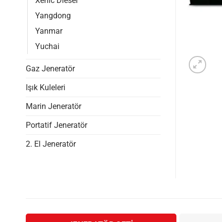
Xenic Diesel
Yangdong
Yanmar
Yuchai
Gaz Jeneratör
Işık Kuleleri
Marin Jeneratör
Portatif Jeneratör
2. El Jeneratör