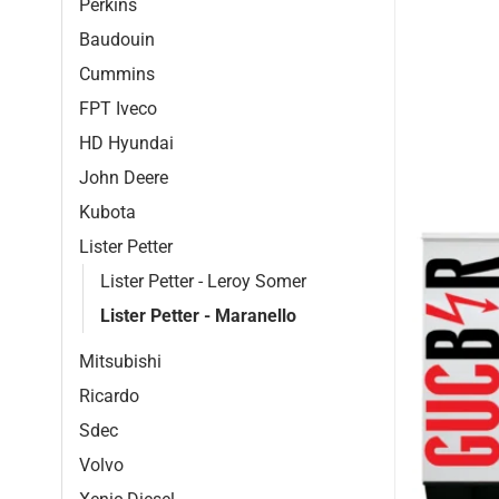
Perkins
Baudouin
Cummins
FPT Iveco
HD Hyundai
John Deere
Kubota
Lister Petter
Lister Petter - Leroy Somer
Lister Petter - Maranello
Mitsubishi
Ricardo
Sdec
Volvo