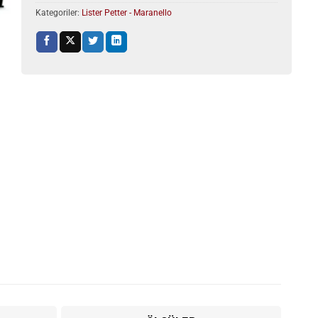
Kategoriler:
Lister Petter - Maranello