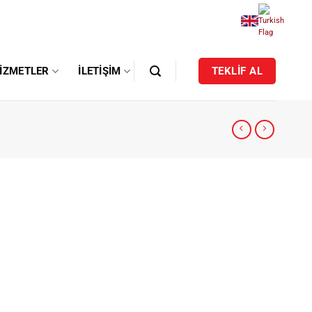
IZMETLER
İLETIŞIM
TEKLİF AL