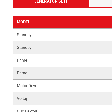
JENERATÖR SETI
MODEL
Standby
Standby
Prime
Prime
Motor Devri
Voltaj
Güç Faktörü