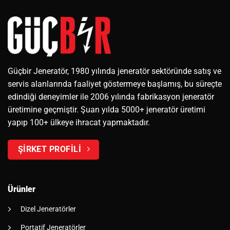
Güçbir Jeneratör, 1980 yılında jeneratör sektöründe satış ve
servis alanlarında faaliyet göstermeye başlamış, bu süreçte
edindiği deneyimler ile 2006 yılında fabrikasyon jeneratör
üretimine geçmiştir. Şuan yılda 5000+ jeneratör üretimi
yapıp 100+ ülkeye ihracat yapmaktadır.
ŞİRKET PROFİLİ
Ürünler
Dizel Jeneratörler
Portatif Jeneratörler