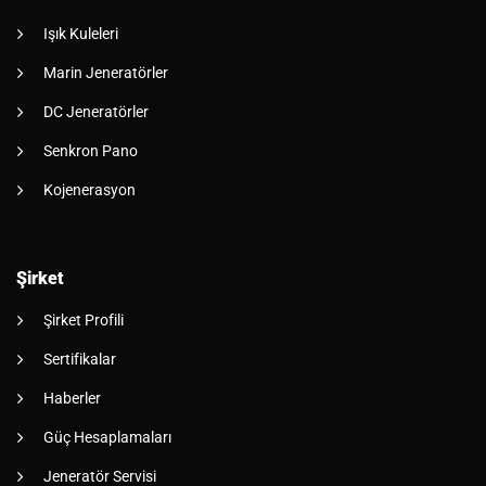
Işık Kuleleri
Marin Jeneratörler
DC Jeneratörler
Senkron Pano
Kojenerasyon
Şirket
Şirket Profili
Sertifikalar
Haberler
Güç Hesaplamaları
Jeneratör Servisi