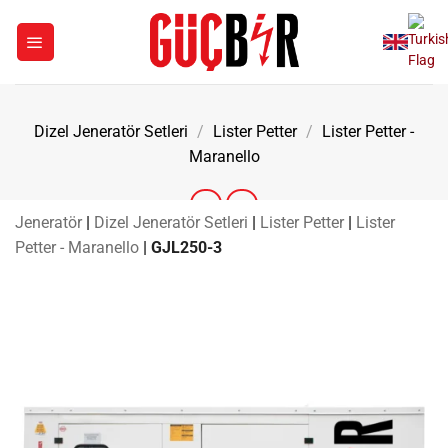
İçeriğe
atla
Dizel Jeneratör Setleri
/
Lister Petter
/
Lister Petter -
Maranello
Jeneratör
|
Dizel Jeneratör Setleri
|
Lister Petter
|
Lister
Petter - Maranello
|
GJL250-3