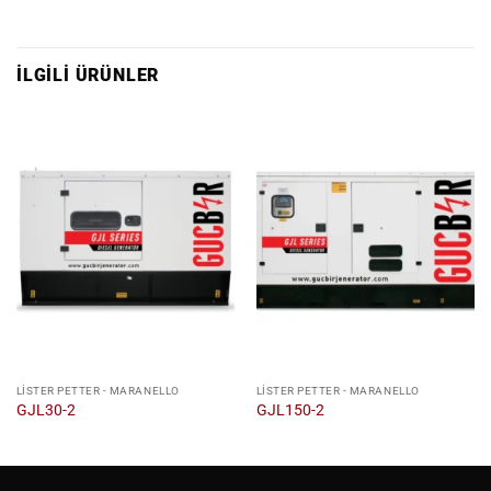
İLGILI ÜRÜNLER
LISTER PETTER - MARANELLO
LISTER PETTER - MARANELLO
GJL30-2
GJL150-2