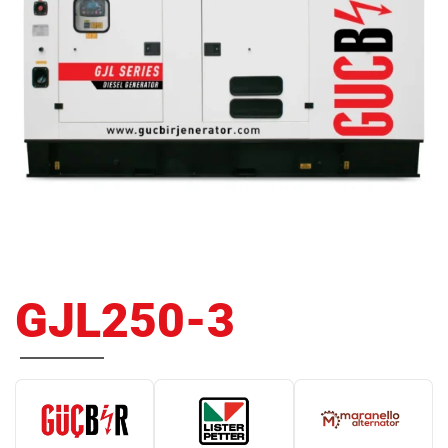
GJL250-3