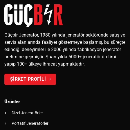
Güçbir Jeneratör, 1980 yılında jeneratör sektöründe satış ve
servis alanlarında faaliyet göstermeye başlamış, bu süreçte
edindiği deneyimler ile 2006 yılında fabrikasyon jeneratör
üretimine geçmiştir. Şuan yılda 5000+ jeneratör üretimi
yapıp 100+ ülkeye ihracat yapmaktadır.
ŞİRKET PROFİLİ
Ürünler
Dizel Jeneratörler
Portatif Jeneratörler