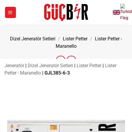
İçeriğe
atla
Dizel Jeneratör Setleri
/
Lister Petter
/
Lister Petter -
Maranello
Jeneratör
|
Dizel Jeneratör Setleri
|
Lister Petter
|
Lister
Petter - Maranello
|
GJL385-6-3