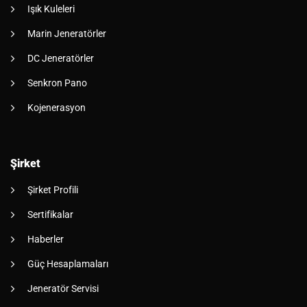
Işık Kuleleri
Marin Jeneratörler
DC Jeneratörler
Senkron Pano
Kojenerasyon
Şirket
Şirket Profili
Sertifikalar
Haberler
Güç Hesaplamaları
Jeneratör Servisi