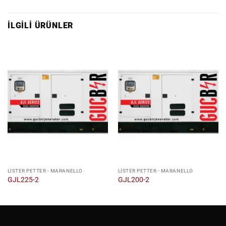
İLGILI ÜRÜNLER
LISTER PETTER - MARANELLO
LISTER PETTER - MARANELLO
GJL225-2
GJL200-2